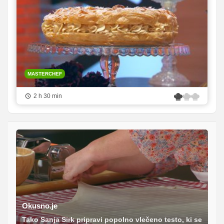
MASTERCHEF
2 h 30 min
Okusno.je
Tako Sanja Sirk pripravi popolno vlečeno testo, ki se