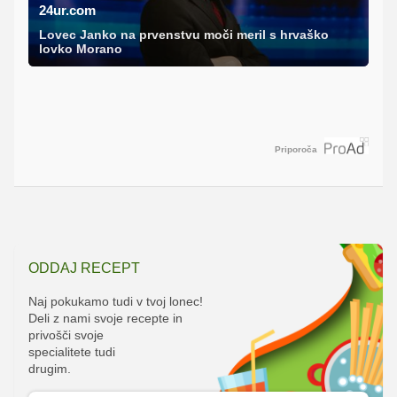
24ur.com
Lovec Janko na prvenstvu moči meril s hrvaško
lovko Morano
Priporoča
ODDAJ RECEPT
Naj pokukamo tudi v tvoj lonec!
Deli z nami svoje recepte in
privošči svoje
specialitete tudi
drugim.