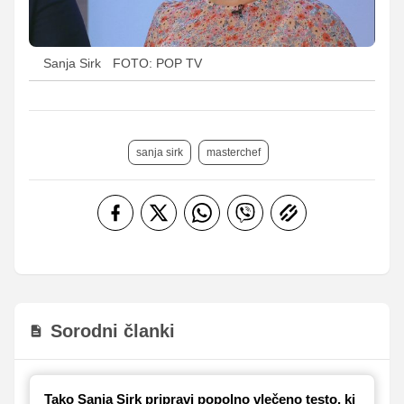
Sanja Sirk
FOTO: POP TV
sanja sirk
masterchef
Sorodni članki
Tako Sanja Sirk pripravi popolno vlečeno testo, ki