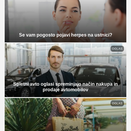
Se vam pogosto pojavi herpes na ustnici?
OGLAS
Spletni avto oglasi spreminjajo način nakupa in
prodaje avtomobilov
OGLAS