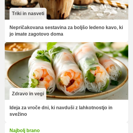
Triki in nasveti
Nepričakovana sestavina za boljšo ledeno kavo, ki
jo imate zagotovo doma
Zdravo in vegi
Ideja za vroče dni, ki navduši z lahkotnostjo in
svežino
Najbolj brano