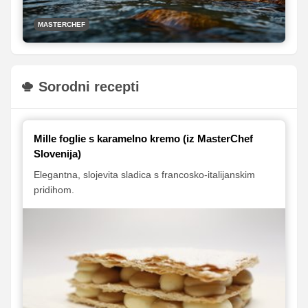
MASTERCHEF
Sorodni recepti
Mille foglie s karamelno kremo (iz MasterChef
Slovenija)
Elegantna, slojevita sladica s francosko-italijanskim
pridihom.