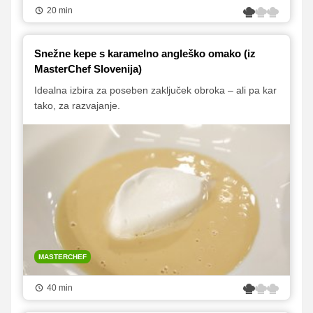
20 min
Snežne kepe s karamelno angleško omako (iz
MasterChef Slovenija)
Idealna izbira za poseben zaključek obroka – ali pa kar
tako, za razvajanje.
MASTERCHEF
40 min