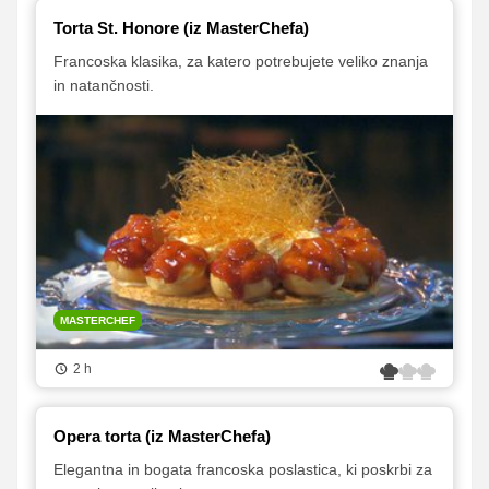
Torta St. Honore (iz MasterChefa)
Francoska klasika, za katero potrebujete veliko znanja
in natančnosti.
MASTERCHEF
2 h
Opera torta (iz MasterChefa)
Elegantna in bogata francoska poslastica, ki poskrbi za