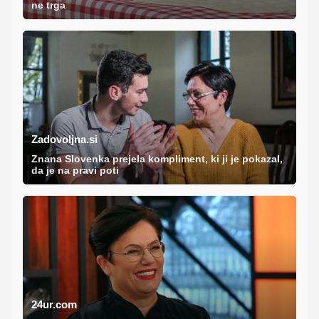
ne trga
Zadovoljna.si
Znana Slovenka prejela kompliment, ki ji je pokazal,
da je na pravi poti
24ur.com