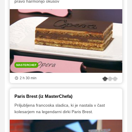
pravo harmonijo okusov
MASTERCHEF
2 h 30 min
Paris Brest (iz MasterChefa)
Priljubljena francoska sladica, ki je nastala v čast
kolesarjem na legendarni dirki Paris Brest.