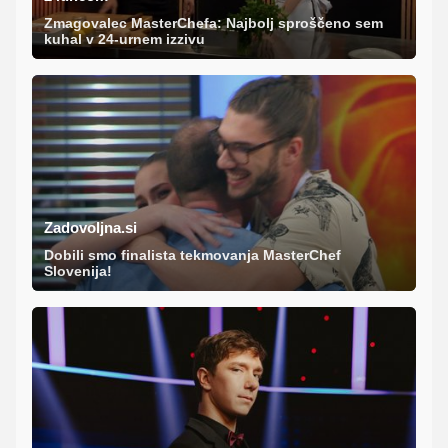
Zmagovalec MasterChefa: Najbolj sproščeno sem
kuhal v 24-urnem izzivu
Zadovoljna.si
Dobili smo finalista tekmovanja MasterChef
Slovenija!