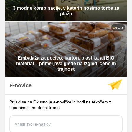
3 modne kombinacije, v katerih nosimo torbe za
plažo
OGLAS
Embalaža za pecivo: karton, plastika ali BIO
material – primerjava glede na izgled, ceno in
trajnost
E-novice
Prijavi se na Okusno.je e-novičke in bodi na tekočem z
lepotnimi in modnimi trendi.