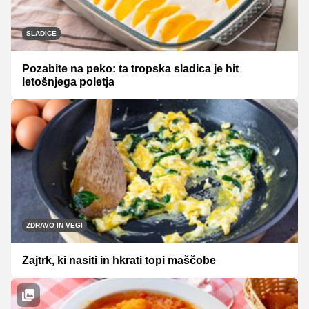
SLADICE
Pozabite na peko: ta tropska sladica je hit
letošnjega poletja
ZDRAVO IN VEGI
Zajtrk, ki nasiti in hkrati topi maščobe