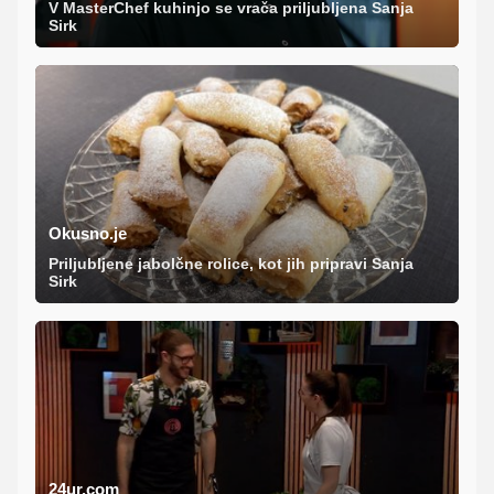
V MasterChef kuhinjo se vrača priljubljena Sanja
Sirk
Okusno.je
Priljubljene jabolčne rolice, kot jih pripravi Sanja
Sirk
24ur.com