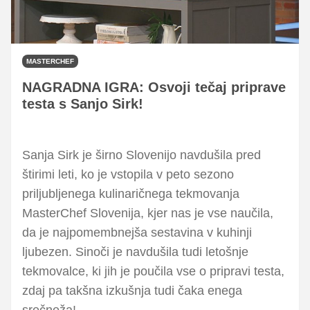
MASTERCHEF
NAGRADNA IGRA: Osvoji tečaj priprave
testa s Sanjo Sirk!
Sanja Sirk je širno Slovenijo navdušila pred
štirimi leti, ko je vstopila v peto sezono
priljubljenega kulinaričnega tekmovanja
MasterChef Slovenija, kjer nas je vse naučila,
da je najpomembnejša sestavina v kuhinji
ljubezen. Sinoči je navdušila tudi letošnje
tekmovalce, ki jih je poučila vse o pripravi testa,
zdaj pa takšna izkušnja tudi čaka enega
srečneža!