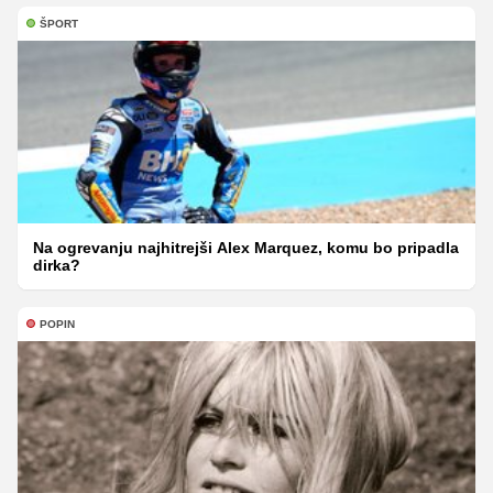
ŠPORT
Na ogrevanju najhitrejši Alex Marquez, komu bo pripadla
dirka?
POPIN