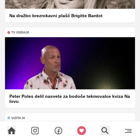
Na dražbo brezrokavni plašč Brigitte Bardot
TV ODDAJE
Peter Poles delil nasvete za bodoče tekmovalce kviza Na
lovu
VIZITA.SI