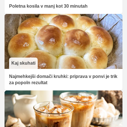
Poletna kosila v manj kot 30 minutah
Kaj skuhati
Najmehkejši domači kruhki: priprava v ponvi je trik
za popoln rezultat