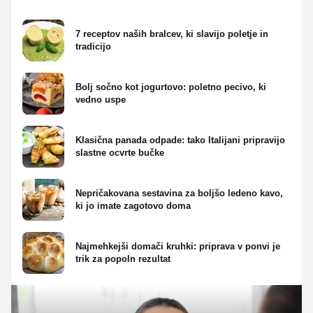
7 receptov naših bralcev, ki slavijo poletje in
tradicijo
Bolj sočno kot jogurtovo: poletno pecivo, ki
vedno uspe
Klasična panada odpade: tako Italijani pripravijo
slastne ocvrte bučke
Nepričakovana sestavina za boljšo ledeno kavo,
ki jo imate zagotovo doma
Najmehkejši domači kruhki: priprava v ponvi je
trik za popoln rezultat