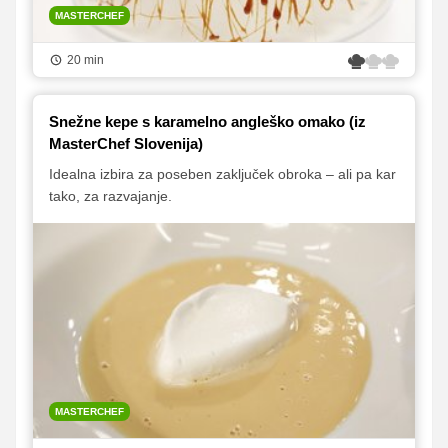
MASTERCHEF
20 min
Snežne kepe s karamelno angleško omako (iz
MasterChef Slovenija)
Idealna izbira za poseben zaključek obroka – ali pa kar
tako, za razvajanje.
MASTERCHEF