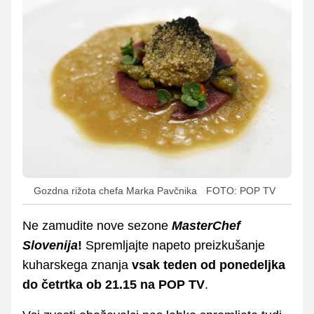
Gozdna rižota chefa Marka Pavčnika
FOTO: POP TV
Ne zamudite nove sezone
MasterChef
Slovenija
!
Spremljajte napeto preizkušanje
kuharskega znanja
vsak teden od ponedeljka
do četrtka ob 21.15 na POP TV
.