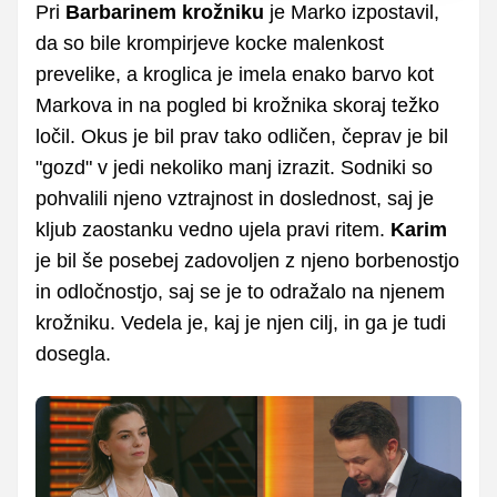
Pri
Barbarinem krožniku
je Marko izpostavil,
da so bile krompirjeve kocke malenkost
prevelike, a kroglica je imela enako barvo kot
Markova in na pogled bi krožnika skoraj težko
ločil. Okus je bil prav tako odličen, čeprav je bil
"gozd" v jedi nekoliko manj izrazit. Sodniki so
pohvalili njeno vztrajnost in doslednost, saj je
kljub zaostanku vedno ujela pravi ritem.
Karim
je bil še posebej zadovoljen z njeno borbenostjo
in odločnostjo, saj se je to odražalo na njenem
krožniku. Vedela je, kaj je njen cilj, in ga je tudi
dosegla.