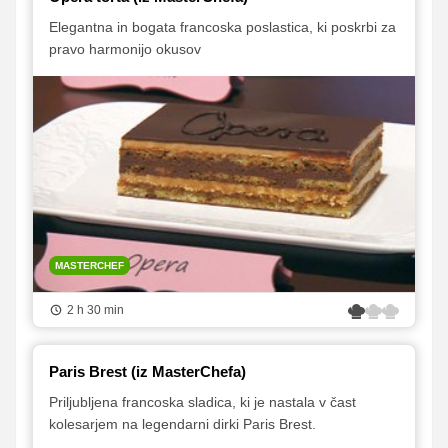
Elegantna in bogata francoska poslastica, ki poskrbi za
pravo harmonijo okusov
MASTERCHEF
2 h 30 min
Paris Brest (iz MasterChefa)
Priljubljena francoska sladica, ki je nastala v čast
kolesarjem na legendarni dirki Paris Brest.