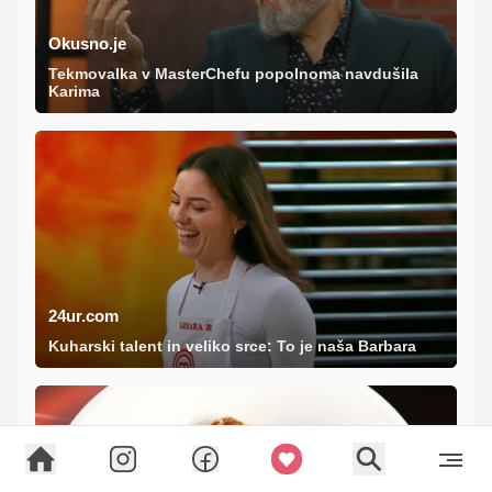
Okusno.je
Tekmovalka v MasterChefu popolnoma navdušila
Karima
24ur.com
Kuharski talent in veliko srce: To je naša Barbara