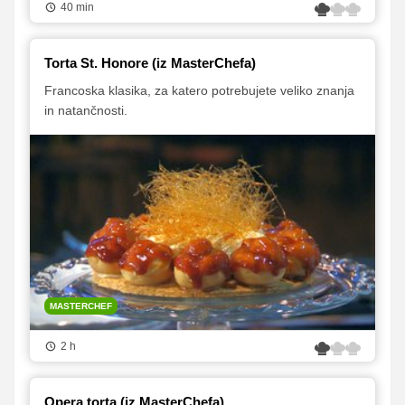
40 min
Torta St. Honore (iz MasterChefa)
Francoska klasika, za katero potrebujete veliko znanja
in natančnosti.
MASTERCHEF
2 h
Opera torta (iz MasterChefa)