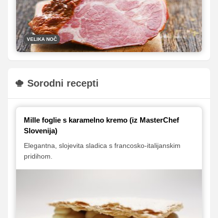
VELIKA NOČ
Sorodni recepti
Mille foglie s karamelno kremo (iz MasterChef
Slovenija)
Elegantna, slojevita sladica s francosko-italijanskim
pridihom.