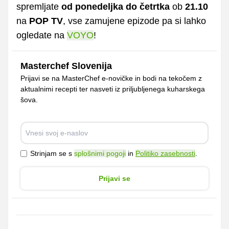
spremljate
od ponedeljka do četrtka
ob
21.10
na
POP TV
, vse zamujene epizode pa si lahko
ogledate na
VOYO
!
Masterchef Slovenija
Prijavi se na MasterChef e-novičke in bodi na tekočem z
aktualnimi recepti ter nasveti iz priljubljenega kuharskega
šova.
Strinjam se s
splošnimi pogoji
in
Politiko zasebnosti
.
Prijavi se