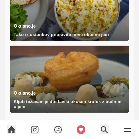
Okusno.je
Tako iz ostankov pripravite nove okusne jedi
Okusno.je
Kljub težavam je dostavila okusen krofek z bučnim
oljem