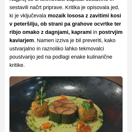
sestavili načrt priprave. Kritika je opisovala jed,
ki je vključevala
mozaik lososa z zavitimi kosi
v peteršilju, ob strani pa grahove ocvrtke ter
ribjo omako z dagnjami, kaprami
in
postrvjim
kaviarjem
. Namen izziva je bil preveriti, kako
ustvarjalno in raznoliko lahko tekmovalci
poustvarijo jed na podlagi enake kulinarične
kritike.