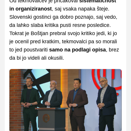
Od tekmovalcev je pričakoval
sistematičnost
in organiziranost
, saj vsaka napaka šteje.
Slovenski gostinci ga dobro poznajo, saj vedo,
da lahko slaba kritika pusti resne posledice.
Tokrat je Boštjan prebral svojo kritiko jedi, ki jo
je ocenil pred kratkim, tekmovalci pa so morali
to jed poustvariti
samo na podlagi opisa
, brez
da bi jo videli ali okusili.