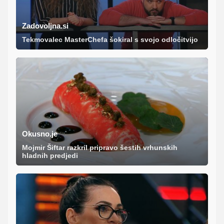
Zadovoljna.si
Tekmovalec MasterChefa šokiral s svojo odločitvijo
Okusno.je
Mojmir Šiftar razkril pripravo šestih vrhunskih
hladnih predjedi