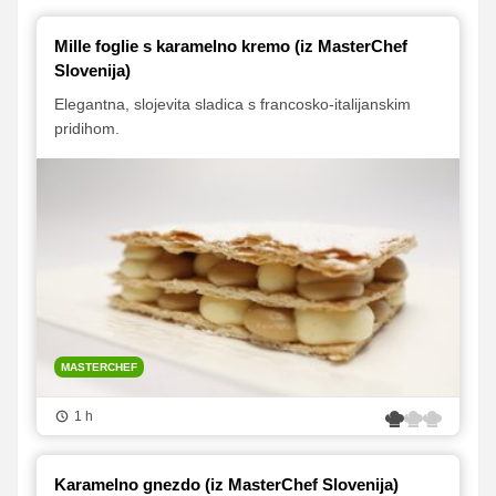
Mille foglie s karamelno kremo (iz MasterChef
Slovenija)
Elegantna, slojevita sladica s francosko-italijanskim
pridihom.
MASTERCHEF
1 h
Karamelno gnezdo (iz MasterChef Slovenija)