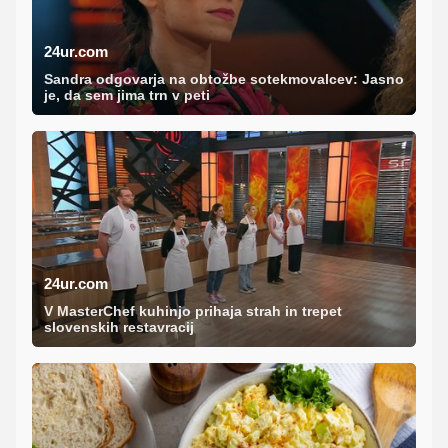
24ur.com
Sandra odgovarja na obtožbe sotekmovalcev: Jasno
je, da sem jima trn v peti
24ur.com
V MasterChef kuhinjo prihaja strah in trepet
slovenskih restavracij