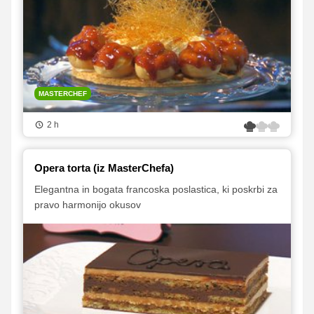
MASTERCHEF
2 h
Opera torta (iz MasterChefa)
Elegantna in bogata francoska poslastica, ki poskrbi za
pravo harmonijo okusov