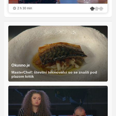
2 h 30 min
Okusno.je
MasterChef: številni tekmovalci so se znašli pod
plazom kritik