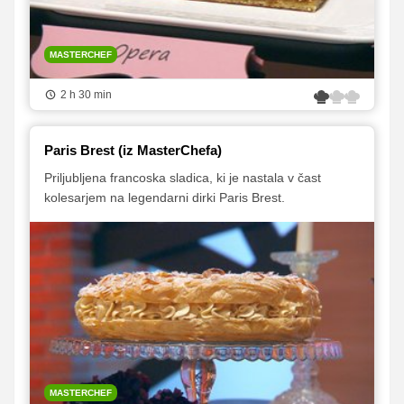
MASTERCHEF
2 h 30 min
Paris Brest (iz MasterChefa)
Priljubljena francoska sladica, ki je nastala v čast
kolesarjem na legendarni dirki Paris Brest.
MASTERCHEF