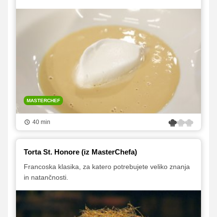
MASTERCHEF
40 min
Torta St. Honore (iz MasterChefa)
Francoska klasika, za katero potrebujete veliko znanja
in natančnosti.