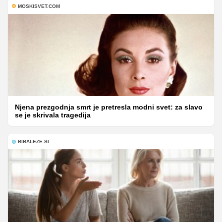
MOSKISVET.COM
Njena prezgodnja smrt je pretresla modni svet: za slavo
se je skrivala tragedija
BIBALEZE.SI