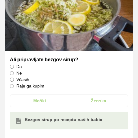
Ali pripravljate bezgov sirup?
Da
Ne
Včasih
Raje ga kupim
Moški
Ženska
Bezgov sirup po receptu naših babic