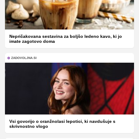
Nepričakovana sestavina za boljšo ledeno kavo, ki jo
imate zagotovo doma
ZADOVOLJNA.SI
Vsi govorijo o oranžnolasi lepotici, ki navdušuje s
skrivnostno vlogo