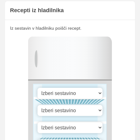
Recepti iz hladilnika
Iz sestavin v hladilniku poišči recept.