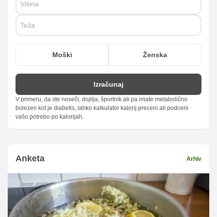
Moški
Ženska
Izračunaj
V primeru, da ste noseči, dojilja, športnik ali pa imate metabolično
bolezen kot je diabetis, lahko kalkulator kalorij preceni ali podceni
vašo potrebo po kalorijah.
Anketa
Arhiv