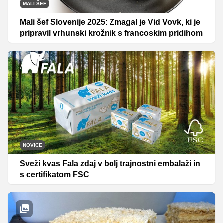
MALI ŠEF
Mali šef Slovenije 2025: Zmagal je Vid Vovk, ki je
pripravil vrhunski krožnik s francoskim pridihom
NOVICE
Sveži kvas Fala zdaj v bolj trajnostni embalaži in
s certifikatom FSC