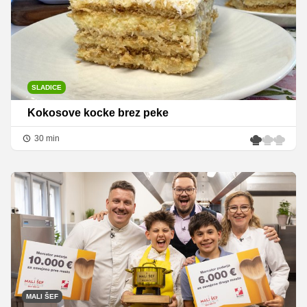
SLADICE
Kokosove kocke brez peke
30 min
MALI ŠEF