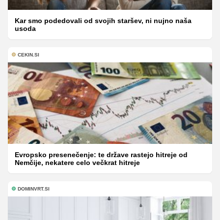
Kar smo podedovali od svojih staršev, ni nujno naša
usoda
CEKIN.SI
Evropsko presenečenje: te države rastejo hitreje od
Nemčije, nekatere celo večkrat hitreje
DOMINVRT.SI