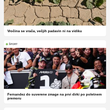
Vročina se vrača, večjih padavin ni na vidiku
ŠPORT
Fernandez do suverene zmage na prvi dirki po poletnem
premoru