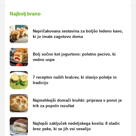
Najbolj brano
Nepričakovana sestavina za boljšo ledeno kavo,
ki jo imate zagotovo doma
Bolj sočno kot jogurtovo: poletno pecivo, ki
vedno uspe
7 receptov naših bralcev, ki slavijo poletje in
tradicijo
Najmehkejši domači kruhki: priprava v ponvi je
trik za popoln rezultat
Najlepši zaključek nedeljskega kosila: 8 sladic
brez peke, ki se jih vsi veselijo