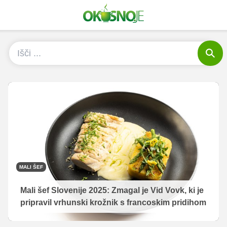
MALI ŠEF
Mali šef Slovenije 2025: Zmagal je Vid Vovk, ki je
pripravil vrhunski krožnik s francoskim pridihom