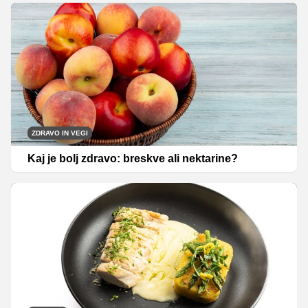
ZDRAVO IN VEGI
Kaj je bolj zdravo: breskve ali nektarine?