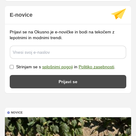
E-novice
Prijavi se na Okusno.je e-novičke in bodi na tekočem z
lepotnimi in modnimi trendi.
Strinjam se s
splošnimi pogoji
in
Politiko zasebnosti
.
Prijavi se
NOVICE