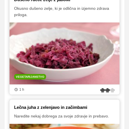
Okusno dušeno zelje, ki je odlična in izjemno zdrava
priloga.
VEGETARIJANSTVO
1 h
Lečna juha z zelenjavo in začimbami
Naredite nekaj dobrega za svoje zdravje in prebavo.