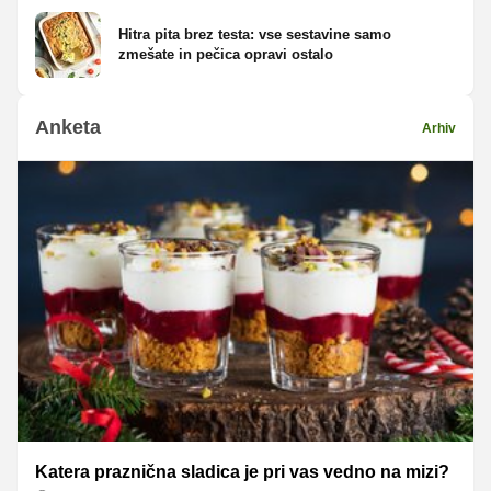
Hitra pita brez testa: vse sestavine samo
zmešate in pečica opravi ostalo
Anketa
Arhiv
Katera praznična sladica je pri vas vedno na mizi?