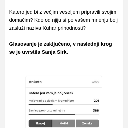
Katero jed bi z večjim veseljem pripravili svojim
domačim? Kdo od njiju si po vašem mnenju bolj
zasluži naziva Kuhar prihodnosti?
Glasovanje je zaključeno, v naslednji krog
se je uvrstila Sanja Sirk.