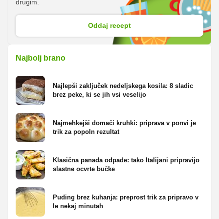
drugim.
Oddaj recept
Najbolj brano
Najlepši zaključek nedeljskega kosila: 8 sladic
brez peke, ki se jih vsi veselijo
Najmehkejši domači kruhki: priprava v ponvi je
trik za popoln rezultat
Klasična panada odpade: tako Italijani pripravijo
slastne ocvrte bučke
Puding brez kuhanja: preprost trik za pripravo v
le nekaj minutah