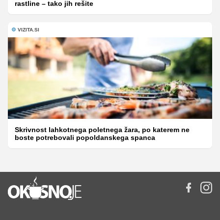
rastline – tako jih rešite
VIZITA.SI
Skrivnost lahkotnega poletnega žara, po katerem ne
boste potrebovali popoldanskega spanca