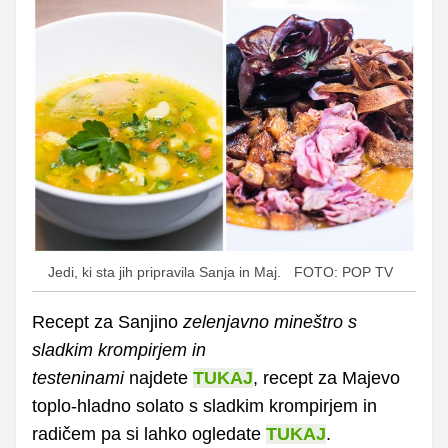
Jedi, ki sta jih pripravila Sanja in Maj.
FOTO: POP TV
Recept za Sanjino
zelenjavno mineštro s
sladkim krompirjem in
testeninami
najdete
TUKAJ
, recept za Majevo
toplo­­-hladno solato s sladkim krompirjem in
radičem pa si lahko ogledate
TUKAJ
.