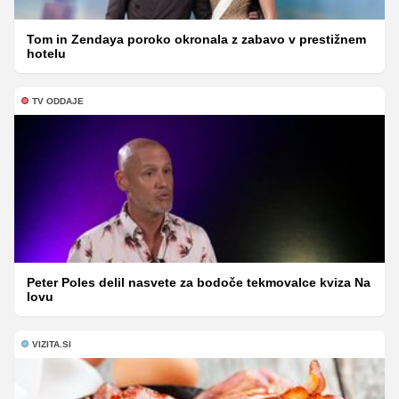
Tom in Zendaya poroko okronala z zabavo v prestižnem
hotelu
TV ODDAJE
Peter Poles delil nasvete za bodoče tekmovalce kviza Na
lovu
VIZITA.SI