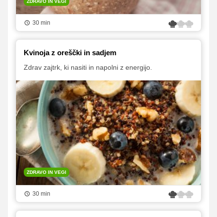
ZDRAVO IN VEGI
30 min
Kvinoja z oreščki in sadjem
Zdrav zajtrk, ki nasiti in napolni z energijo.
ZDRAVO IN VEGI
30 min