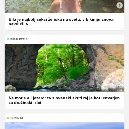
Bila je najbolj seksi ženska na svetu, v bikiniju znova
navdušila
BIBALEZE.SI
Ne morje ali jezero: ta slovenski skriti raj je kot ustvarjen
za družinski izlet
CEKIN.SI