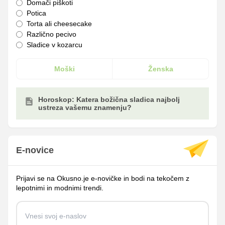
Domači piškoti
Potica
Torta ali cheesecake
Različno pecivo
Sladice v kozarcu
Moški
Ženska
Horoskop: Katera božična sladica najbolj
ustreza vašemu znamenju?
E-novice
Prijavi se na Okusno.je e-novičke in bodi na tekočem z
lepotnimi in modnimi trendi.