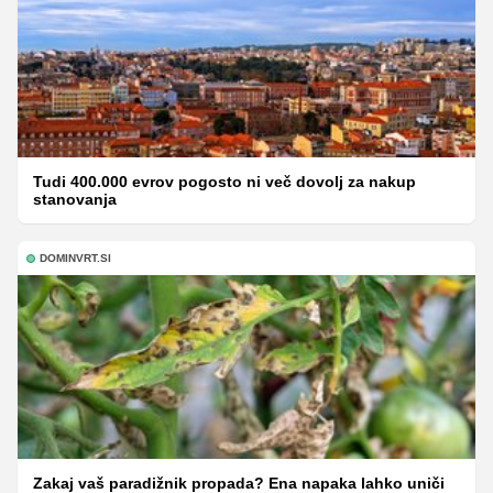
Tudi 400.000 evrov pogosto ni več dovolj za nakup
stanovanja
DOMINVRT.SI
Zakaj vaš paradižnik propada? Ena napaka lahko uniči