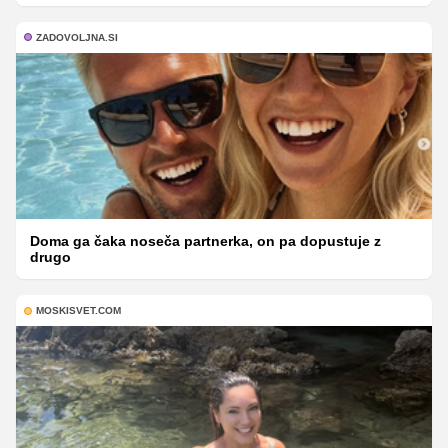
ZADOVOLJNA.SI
Doma ga čaka noseča partnerka, on pa dopustuje z
drugo
MOSKISVET.COM