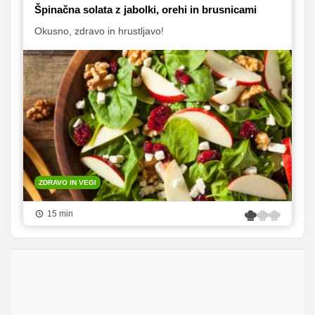
Špinačna solata z jabolki, orehi in brusnicami
Okusno, zdravo in hrustljavo!
ZDRAVO IN VEGI
15 min