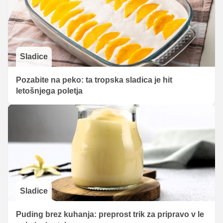
Sladice
Pozabite na peko: ta tropska sladica je hit
letošnjega poletja
Sladice
Puding brez kuhanja: preprost trik za pripravo v le