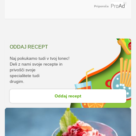
Priporoča
ODDAJ RECEPT
Naj pokukamo tudi v tvoj lonec!
Deli z nami svoje recepte in
privošči svoje
specialitete tudi
drugim.
Oddaj recept