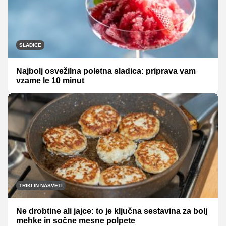
SLADICE
Najbolj osvežilna poletna sladica: priprava vam
vzame le 10 minut
TRIKI IN NASVETI
Ne drobtine ali jajce: to je ključna sestavina za bolj
mehke in sočne mesne polpete