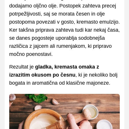
dodajamo oljčno olje. Postopek zahteva precej
potrpežljivosti, saj se morata česen in olje
postopoma povezati v gosto, kremasto emulzijo.
Ker takšna priprava zahteva tudi kar nekaj časa,
se danes pogosteje uporablja sodobnejša
različica z jajcem ali rumenjakom, ki pripravo
močno poenostavi.
Rezultat je
gladka, kremasta omaka z
izrazitim okusom po česnu
, ki je nekoliko bolj
bogata in aromatična od klasične majoneze.