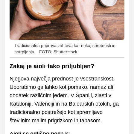
Tradicionalna priprava zahteva kar nekaj spretnosti in
potrpljenja.
FOTO: Shutterstock
Zakaj je aioli tako priljubljen?
Njegova največja prednost je vsestranskost.
Uporabimo ga lahko kot pomako, namaz ali
dodatek različnim jedem. V Španiji, zlasti v
Kataloniji, Valenciji in na Balearskih otokih, ga
tradicionalno postrežejo kot spremljavo
številnim malim prigrizkom in tapasom.
Aioli se odlično poda k: