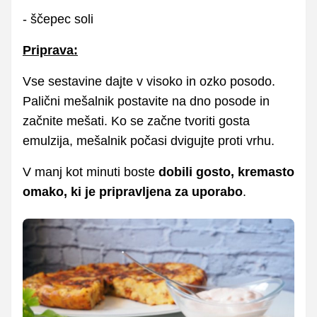
- ščepec soli
Priprava:
Vse sestavine dajte v visoko in ozko posodo.
Palični mešalnik postavite na dno posode in
začnite mešati. Ko se začne tvoriti gosta
emulzija, mešalnik počasi dvigujte proti vrhu.
V manj kot minuti boste
dobili gosto, kremasto
omako, ki je pripravljena za uporabo
.