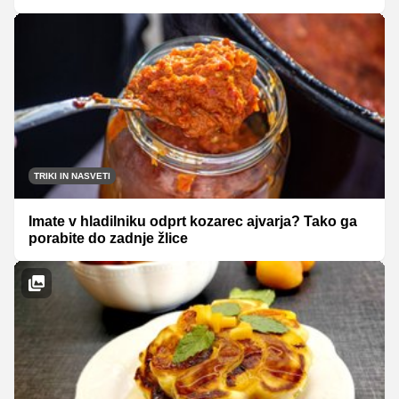
TRIKI IN NASVETI
Imate v hladilniku odprt kozarec ajvarja? Tako ga
porabite do zadnje žlice