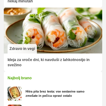
nekaj minutah
Zdravo in vegi
Ideja za vroče dni, ki navduši z lahkotnostjo in
svežino
Najbolj brano
Hitra pita brez testa: vse sestavine samo
zmešate in pečica opravi ostalo