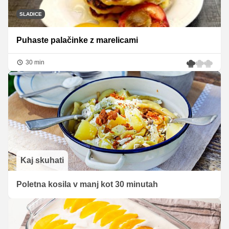
SLADICE
Puhaste palačinke z marelicami
30 min
Kaj skuhati
Poletna kosila v manj kot 30 minutah