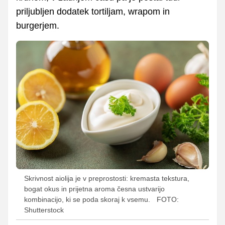
priljubljen dodatek tortiljam, wrapom in
burgerjem.
Skrivnost aiolija je v preprostosti: kremasta tekstura,
bogat okus in prijetna aroma česna ustvarijo
kombinacijo, ki se poda skoraj k vsemu.
FOTO:
Shutterstock