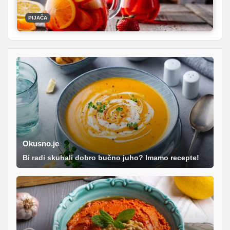
PIJAČA
Okusno.je
Bi radi skuhali dobro bučno juho? Imamo recepte!