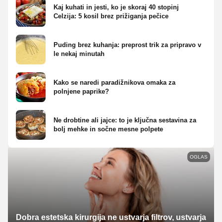
Kaj kuhati in jesti, ko je skoraj 40 stopinj
Celzija: 5 kosil brez prižiganja pečice
Puding brez kuhanja: preprost trik za pripravo v
le nekaj minutah
Kako se naredi paradižnikova omaka za
polnjene paprike?
Ne drobtine ali jajce: to je ključna sestavina za
bolj mehke in sočne mesne polpete
OGLAS
Dobra estetska kirurgija ne ustvarja filtrov, ustvarja