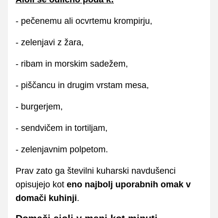
- pečenemu ali ocvrtemu krompirju,
- zelenjavi z žara,
- ribam in morskim sadežem,
- piščancu in drugim vrstam mesa,
- burgerjem,
- sendvičem in tortiljam,
- zelenjavnim polpetom.
Prav zato ga številni kuharski navdušenci
opisujejo kot
eno najbolj uporabnih omak v
domači kuhinji
.