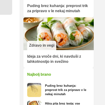
Puding brez kuhanja: preprost trik
za pripravo v le nekaj minutah
Zdravo in vegi
Ideja za vroče dni, ki navduši z
lahkotnostjo in svežino
Najbolj brano
Puding brez kuhanja:
preprost trik za pripravo v le
nekaj minutah
Hitra pita brez testa: vse