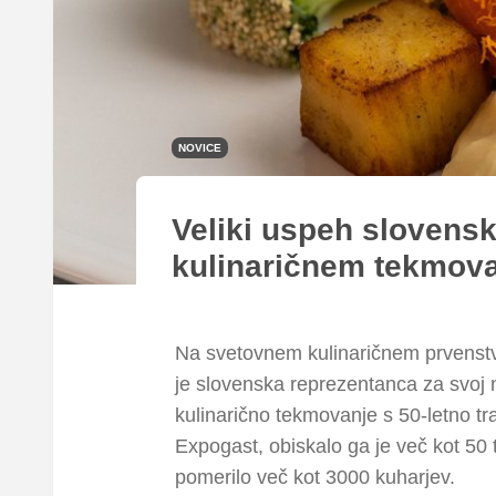
NOVICE
Veliki uspeh slovens
kulinaričnem tekmov
Na svetovnem kulinaričnem prvenstv
je slovenska reprezentanca za svoj 
kulinarično tekmovanje s 50-letno tra
Expogast, obiskalo ga je več kot 50 t
pomerilo več kot 3000 kuharjev.