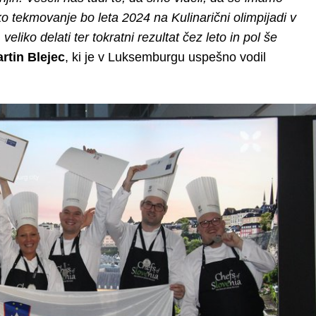
ko tekmovanje bo leta 2024 na Kulinarični olimpijadi v
veliko delati ter tokratni rezultat čez leto in pol še
rtin Blejec
, ki je v Luksemburgu uspešno vodil