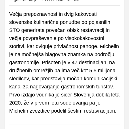
Večja prepoznavnost in dvig kakovosti
slovenske kulinarične ponudbe po pojasnilih
STO generirata povečan obisk restavracij in
večje povpraševanje po visokokakovostni
storitvi, kar dviguje privlačnost panoge. Michelin
je najmočnejša blagovna znamka na področju
gastronomije. Prisoten je v 47 destinacijah, na
družbenih omrežjih pa ima več kot 5,5 milijona
sledilcev, kar predstavlja močan komunikacijski
kanal za nagovarjanje gastronomskih turistov.
Prvo izdajo vodnika je sicer Slovenija dobila leta
2020, že v prvem letu sodelovanja pa je
Michelin zvezdice podelil šestim restavracijam.