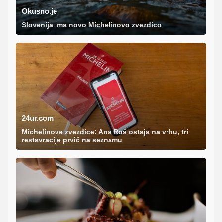
Okusno.je
Slovenija ima novo Michelinovo zvezdico
24ur.com
Michelinove zvezdice: Ana Roš ostaja na vrhu, tri
restavracije prvič na seznamu