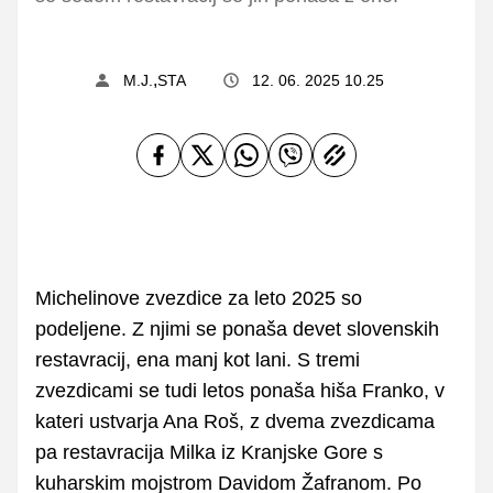
,
M.J.
STA
12. 06. 2025 10.25
Michelinove zvezdice za leto 2025 so
podeljene. Z njimi se ponaša devet slovenskih
restavracij, ena manj kot lani. S tremi
zvezdicami se tudi letos ponaša hiša Franko, v
kateri ustvarja Ana Roš, z dvema zvezdicama
pa restavracija Milka iz Kranjske Gore s
kuharskim mojstrom Davidom Žafranom. Po