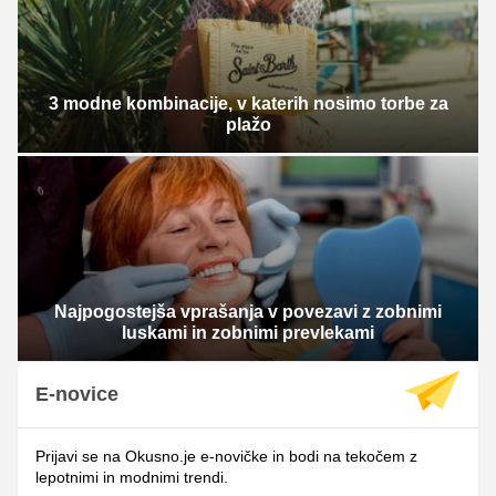
3 modne kombinacije, v katerih nosimo torbe za
plažo
Najpogostejša vprašanja v povezavi z zobnimi
luskami in zobnimi prevlekami
E-novice
Prijavi se na Okusno.je e-novičke in bodi na tekočem z
lepotnimi in modnimi trendi.