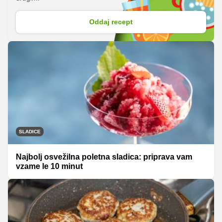
Oddaj recept
SLADICE
Najbolj osvežilna poletna sladica: priprava vam
vzame le 10 minut