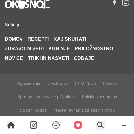
Sekcije:
DOMOV
RECEPTI
KAJ SKUHATI
ZDRAVO IN VEGI
KUHINJE
PRILOŽNOSTNO
NOVICE
TRIKI IN NASVETI
ODDAJE
Oglaševanje
Uredništvo
PRO PLUS
Piškotki
Spremeni nastavitve piškotkov
Politika zasebnosti
Splošni pogoji
Pravila ravnanja za zaščito otrok
Uporaba umetne inteligence