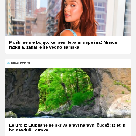
Moški se me bojijo, ker sem lepa in uspešna: Misica
razkrila, zakaj je še vedno samska
BIBALEZE.SI
Le uro iz Ljubljane se skriva pravi naravni čudež: izlet, ki
bo navdušil otroke