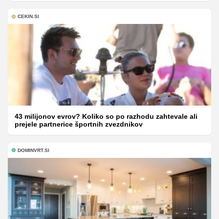
CEKIN.SI
43 milijonov evrov? Koliko so po razhodu zahtevale ali
prejele partnerice športnih zvezdnikov
DOMINVRT.SI