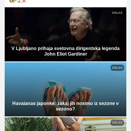
OGLAS
V Ljubljano prihaja svetovna dirigentska legenda
John Eliot Gardiner
OGLAS
Havaianas japonke: zakaj jih nosimo iz sezone v
sezono?
OGLAS