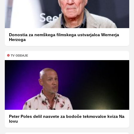
Donostia za nemškega filmskega ustvarjalca Wernerja
Herzoga
TV ODDAJE
Peter Poles delil nasvete za bodoče tekmovalce kviza Na
lovu