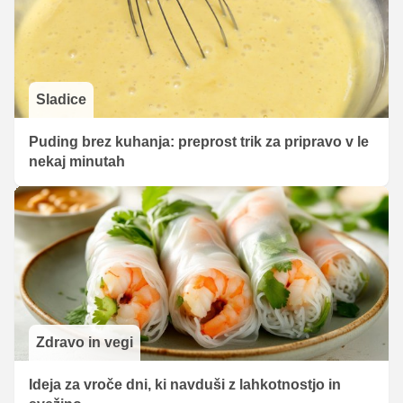
Sladice
Puding brez kuhanja: preprost trik za pripravo v le
nekaj minutah
Zdravo in vegi
Ideja za vroče dni, ki navduši z lahkotnostjo in