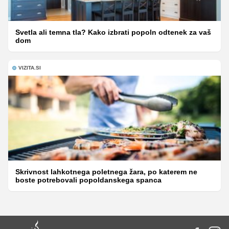
Svetla ali temna tla? Kako izbrati popoln odtenek za vaš
dom
VIZITA.SI
Skrivnost lahkotnega poletnega žara, po katerem ne
boste potrebovali popoldanskega spanca