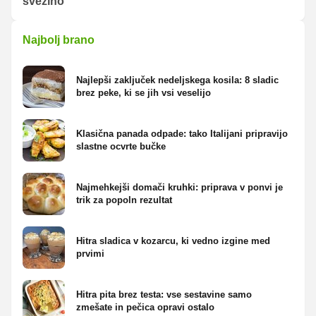
svežino
Najbolj brano
Najlepši zaključek nedeljskega kosila: 8 sladic
brez peke, ki se jih vsi veselijo
Klasična panada odpade: tako Italijani pripravijo
slastne ocvrte bučke
Najmehkejši domači kruhki: priprava v ponvi je
trik za popoln rezultat
Hitra sladica v kozarcu, ki vedno izgine med
prvimi
Hitra pita brez testa: vse sestavine samo
zmešate in pečica opravi ostalo