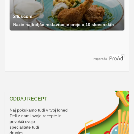
24ur.com
Naziv najboljše restavracije prejelo 10 slovenskih
Priporoča
ODDAJ RECEPT
Naj pokukamo tudi v tvoj lonec!
Deli z nami svoje recepte in
privošči svoje
specialitete tudi
drugim.