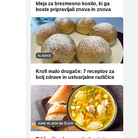
Ideja za brezmesno kosilo, ki ga
boste pripravljali znova in znova
SLADICE
Krofi malo drugače: 7 receptov za
bolj zdrave in ustvarjalne različice
JUHE IN JEDI NA ŽLICO