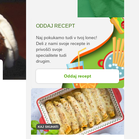
ODDAJ RECEPT
Naj pokukamo tudi v tvoj lonec!
Deli z nami svoje recepte in
privošči svoje
specialitete tudi
drugim.
Oddaj recept
KAJ SKUHATI