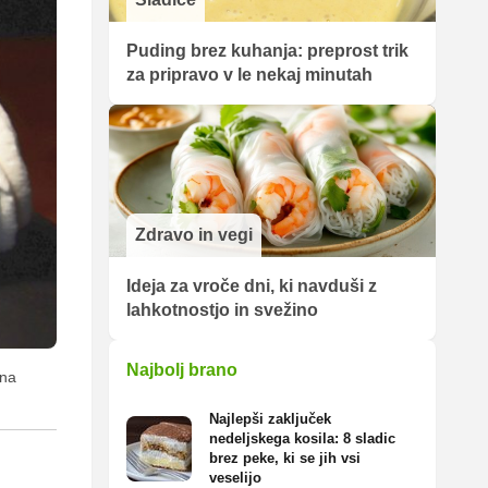
Puding brez kuhanja: preprost trik
za pripravo v le nekaj minutah
Zdravo in vegi
Ideja za vroče dni, ki navduši z
lahkotnostjo in svežino
Najbolj brano
rna
Najlepši zaključek
nedeljskega kosila: 8 sladic
brez peke, ki se jih vsi
veselijo