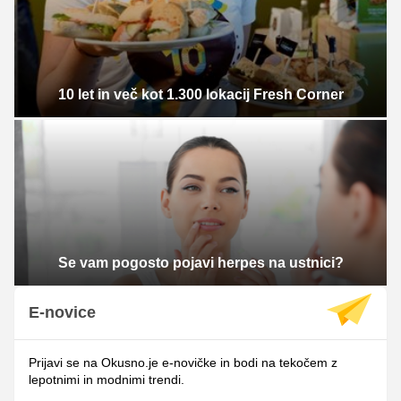
10 let in več kot 1.300 lokacij Fresh Corner
Se vam pogosto pojavi herpes na ustnici?
E-novice
Prijavi se na Okusno.je e-novičke in bodi na tekočem z
lepotnimi in modnimi trendi.