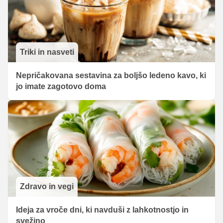
Triki in nasveti
Nepričakovana sestavina za boljšo ledeno kavo, ki
jo imate zagotovo doma
Zdravo in vegi
Ideja za vroče dni, ki navduši z lahkotnostjo in
svežino