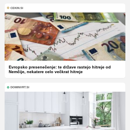
CEKIN.SI
Evropsko presenečenje: te države rastejo hitreje od
Nemčije, nekatere celo večkrat hitreje
DOMINVRT.SI