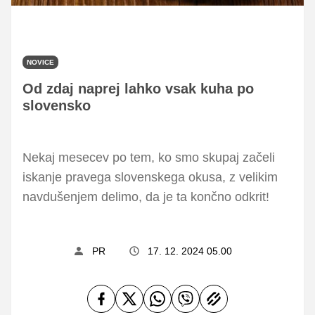
NOVICE
Od zdaj naprej lahko vsak kuha po
slovensko
Nekaj mesecev po tem, ko smo skupaj začeli
iskanje pravega slovenskega okusa, z velikim
navdušenjem delimo, da je ta končno odkrit!
PR
17. 12. 2024 05.00