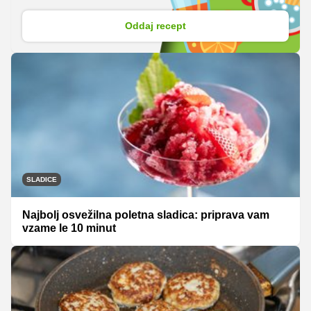
Oddaj recept
SLADICE
Najbolj osvežilna poletna sladica: priprava vam
vzame le 10 minut