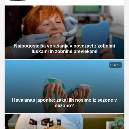
Najpogostejša vprašanja v povezavi z zobnimi
luskami in zobnimi prevlekami
OGLAS
Havaianas japonke: zakaj jih nosimo iz sezone v
sezono?