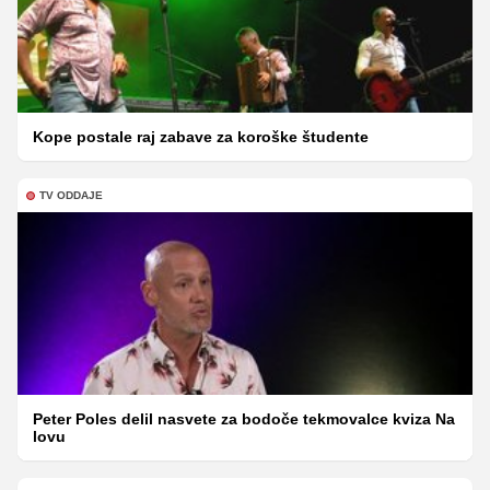
Kope postale raj zabave za koroške študente
TV ODDAJE
Peter Poles delil nasvete za bodoče tekmovalce kviza Na
lovu