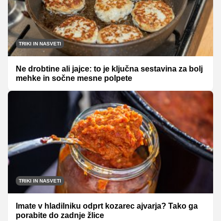
TRIKI IN NASVETI
Ne drobtine ali jajce: to je ključna sestavina za bolj
mehke in sočne mesne polpete
TRIKI IN NASVETI
Imate v hladilniku odprt kozarec ajvarja? Tako ga
porabite do zadnje žlice