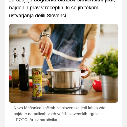
najdenih prav v receptih, ki so jih tekom
ustvarjanja delili Slovenci.
Novo Mešanico začimb za slovenske jedi lahko zdaj
najdete na policah vseh večjih slovenskih trgovin.
FOTO: Arhiv naročnika