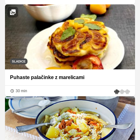
SLADICE
Puhaste palačinke z marelicami
30 min