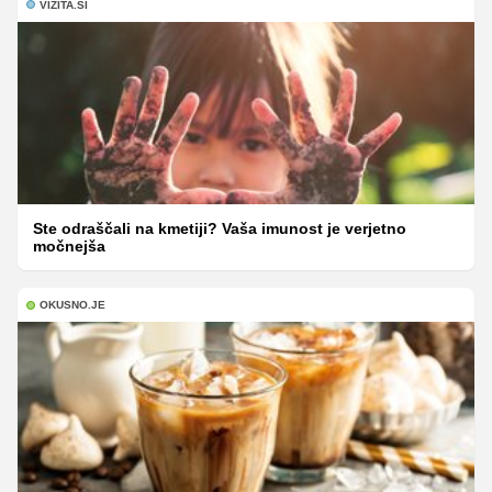
VIZITA.SI
Ste odraščali na kmetiji? Vaša imunost je verjetno
močnejša
OKUSNO.JE