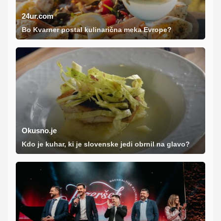
24ur.com
Bo Kvarner postal kulinarična meka Evrope?
Okusno.je
Kdo je kuhar, ki je slovenske jedi obrnil na glavo?