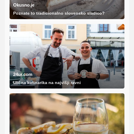
Okusno.je
Poznate to tradicionalno slovensko sladico?
24ur.com
Ulična kulinarika na najvišji ravni