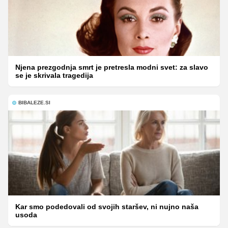
Njena prezgodnja smrt je pretresla modni svet: za slavo
se je skrivala tragedija
BIBALEZE.SI
Kar smo podedovali od svojih staršev, ni nujno naša
usoda