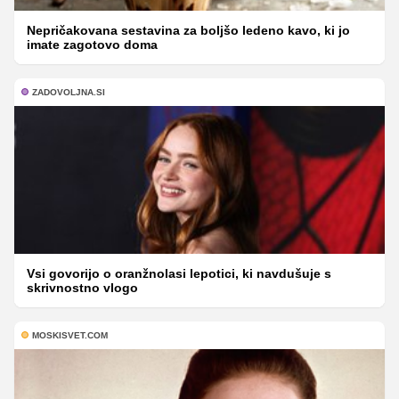
Nepričakovana sestavina za boljšo ledeno kavo, ki jo
imate zagotovo doma
ZADOVOLJNA.SI
Vsi govorijo o oranžnolasi lepotici, ki navdušuje s
skrivnostno vlogo
MOSKISVET.COM