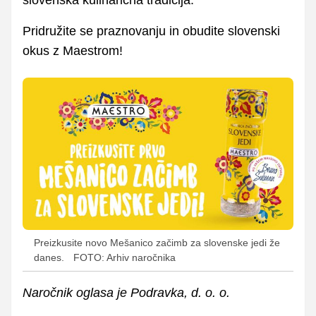
Pridružite se praznovanju in obudite slovenski
okus z Maestrom!
Preizkusite novo Mešanico začimb za slovenske jedi že
danes.
FOTO: Arhiv naročnika
Naročnik oglasa je Podravka, d. o. o.