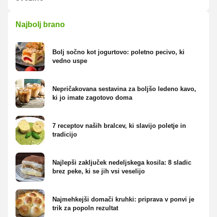
Najbolj brano
Bolj sočno kot jogurtovo: poletno pecivo, ki
vedno uspe
Nepričakovana sestavina za boljšo ledeno kavo,
ki jo imate zagotovo doma
7 receptov naših bralcev, ki slavijo poletje in
tradicijo
Najlepši zaključek nedeljskega kosila: 8 sladic
brez peke, ki se jih vsi veselijo
Najmehkejši domači kruhki: priprava v ponvi je
trik za popoln rezultat