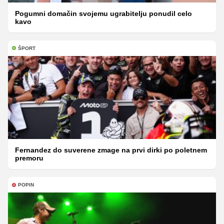
Pogumni domačin svojemu ugrabitelju ponudil celo
kavo
ŠPORT
Fernandez do suverene zmage na prvi dirki po poletnem
premoru
POPIN