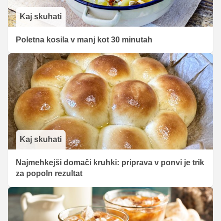
Kaj skuhati
Poletna kosila v manj kot 30 minutah
Kaj skuhati
Najmehkejši domači kruhki: priprava v ponvi je trik
za popoln rezultat