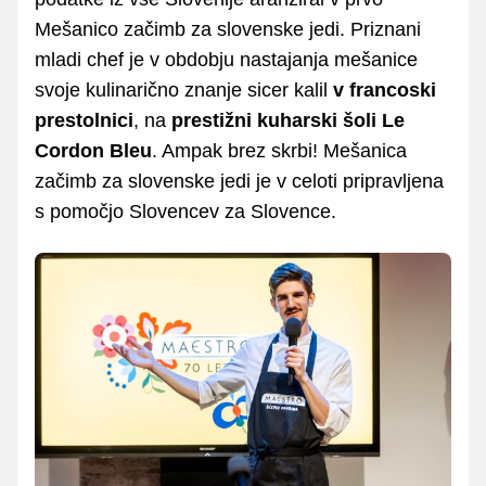
Mešanico začimb za slovenske jedi. Priznani
mladi chef je v obdobju nastajanja mešanice
svoje kulinarično znanje sicer kalil
v francoski
prestolnici
, na
prestižni kuharski šoli Le
Cordon Bleu
. Ampak brez skrbi! Mešanica
začimb za slovenske jedi je v celoti pripravljena
s pomočjo Slovencev za Slovence.