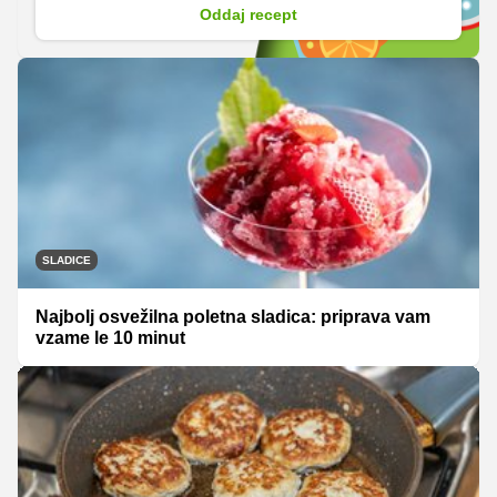
Oddaj recept
SLADICE
Najbolj osvežilna poletna sladica: priprava vam
vzame le 10 minut