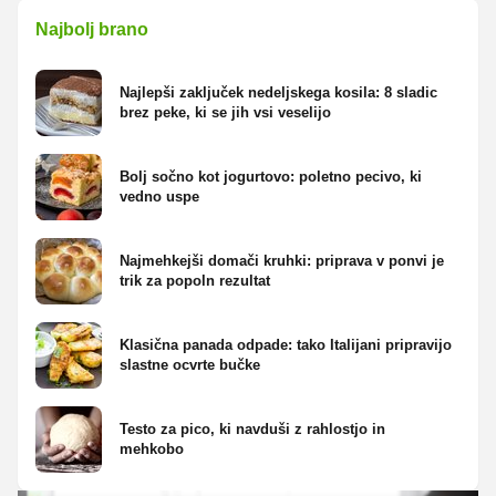
Najbolj brano
Najlepši zaključek nedeljskega kosila: 8 sladic
brez peke, ki se jih vsi veselijo
Bolj sočno kot jogurtovo: poletno pecivo, ki
vedno uspe
Najmehkejši domači kruhki: priprava v ponvi je
trik za popoln rezultat
Klasična panada odpade: tako Italijani pripravijo
slastne ocvrte bučke
Testo za pico, ki navduši z rahlostjo in
mehkobo