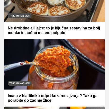
TRIKI IN NASVETI
Ne drobtine ali jajce: to je ključna sestavina za bolj
mehke in sočne mesne polpete
TRIKI IN NASVETI
Imate v hladilniku odprt kozarec ajvarja? Tako ga
porabite do zadnje žlice