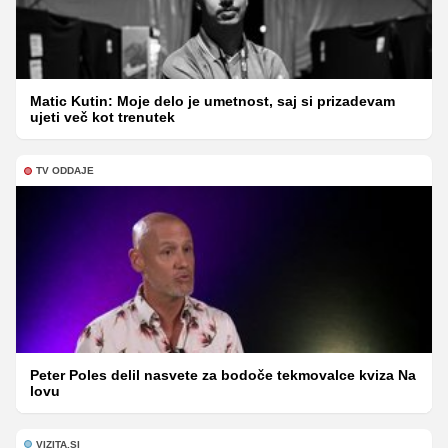
Matic Kutin: Moje delo je umetnost, saj si prizadevam
ujeti več kot trenutek
TV ODDAJE
Peter Poles delil nasvete za bodoče tekmovalce kviza Na
lovu
VIZITA.SI