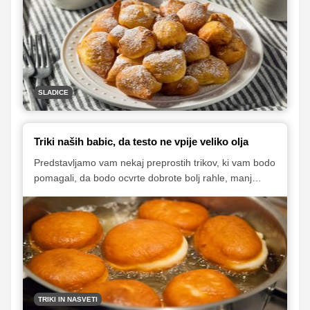
SLADICE
Triki naših babic, da testo ne vpije veliko olja
Predstavljamo vam nekaj preprostih trikov, ki vam bodo
pomagali, da bodo ocvrte dobrote bolj rahle, manj
mastne in tudi bolj okusne.
TRIKI IN NASVETI