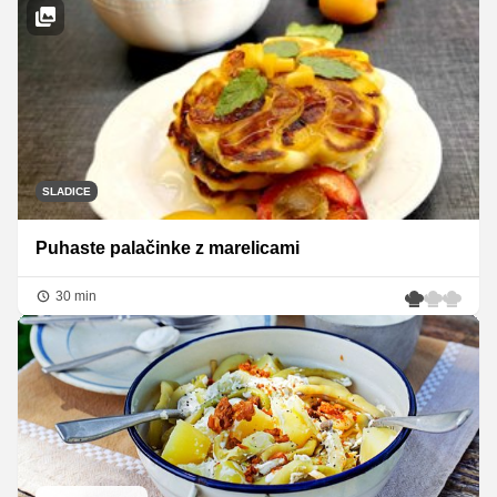
SLADICE
Puhaste palačinke z marelicami
30 min