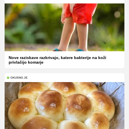
Nove raziskave razkrivajo, katere bakterije na koži
privlačijo komarje
OKUSNO.JE