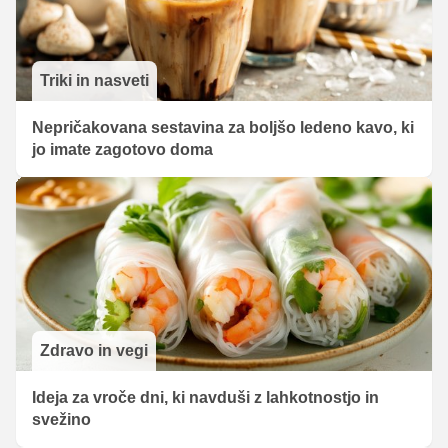
Triki in nasveti
Nepričakovana sestavina za boljšo ledeno kavo, ki
jo imate zagotovo doma
Zdravo in vegi
Ideja za vroče dni, ki navduši z lahkotnostjo in
svežino