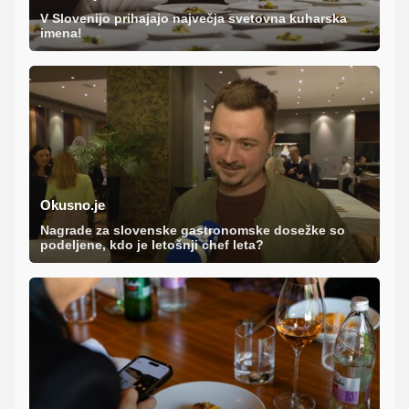
V Slovenijo prihajajo največja svetovna kuharska
imena!
Okusno.je
Nagrade za slovenske gastronomske dosežke so
podeljene, kdo je letošnji chef leta?