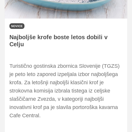
NOVICE
Najboljše krofe boste letos dobili v
Celju
Turistično gostinska zbornica Slovenije (TGZS)
je peto leto zapored izpeljala izbor najboljšega
krofa. Za letošnji najboljši klasični krof je
strokovna komisija izbrala tistega iz celjske
slaščičarne Zvezda, v kategoriji najboljši
inovativni krof pa je slavila portoroška kavarna
Cafe Central.