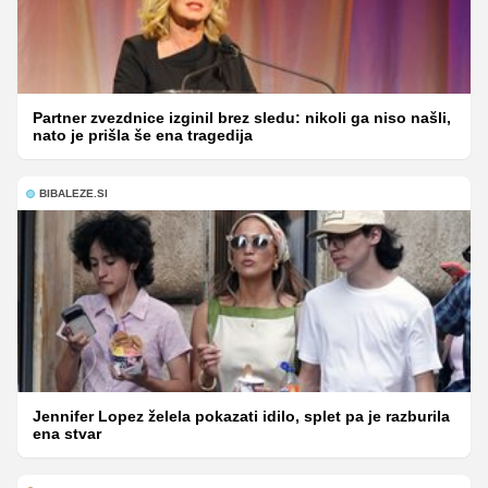
Partner zvezdnice izginil brez sledu: nikoli ga niso našli,
nato je prišla še ena tragedija
BIBALEZE.SI
Jennifer Lopez želela pokazati idilo, splet pa je razburila
ena stvar