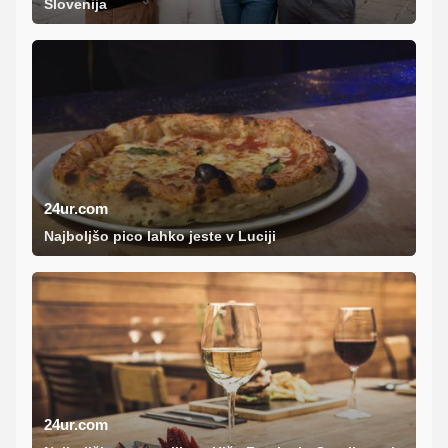
Slovenija
24ur.com
Najboljšo pico lahko jeste v Luciji
24ur.com