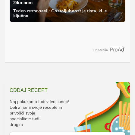
24ur.com
Teden restavracij: Gostoljubnost je tista, ki je
ključna
Priporoča
ODDAJ RECEPT
Naj pokukamo tudi v tvoj lonec!
Deli z nami svoje recepte in
privošči svoje
specialitete tudi
drugim.