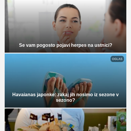
Se vam pogosto pojavi herpes na ustnici?
OGLAS
Havaianas japonke: zakaj jih nosimo iz sezone v
sezono?