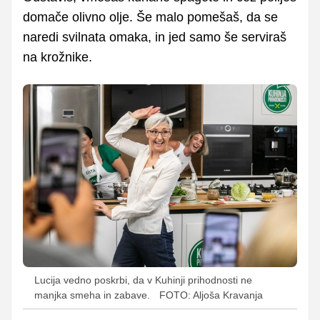
domače olivno olje. Še malo pomešaš, da se
naredi svilnata omaka, in jed samo še serviraš
na krožnike.
Lucija vedno poskrbi, da v Kuhinji prihodnosti ne
manjka smeha in zabave.
FOTO: Aljoša Kravanja