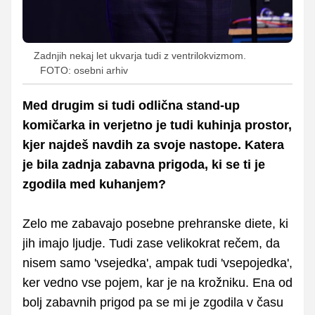
Zadnjih nekaj let ukvarja tudi z ventrilokvizmom.
FOTO: osebni arhiv
Med drugim si tudi odlična stand-up
komičarka in verjetno je tudi kuhinja prostor,
kjer najdeš navdih za svoje nastope. Katera
je bila zadnja zabavna prigoda, ki se ti je
zgodila med kuhanjem?
Zelo me zabavajo posebne prehranske diete, ki
jih imajo ljudje. Tudi zase velikokrat rečem, da
nisem samo 'vsejedka', ampak tudi 'vsepojedka',
ker vedno vse pojem, kar je na krožniku. Ena od
bolj zabavnih prigod pa se mi je zgodila v času