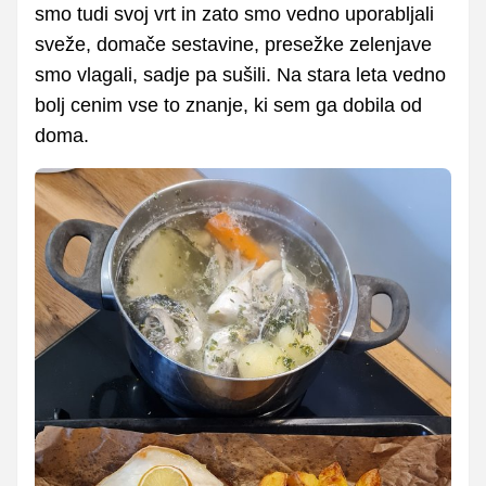
smo tudi svoj vrt in zato smo vedno uporabljali
sveže, domače sestavine, presežke zelenjave
smo vlagali, sadje pa sušili. Na stara leta vedno
bolj cenim vse to znanje, ki sem ga dobila od
doma.