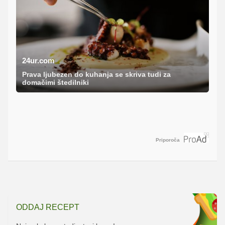
24ur.com
Prava ljubezen do kuhanja se skriva tudi za
domačimi štedilniki
Priporoča
ODDAJ RECEPT