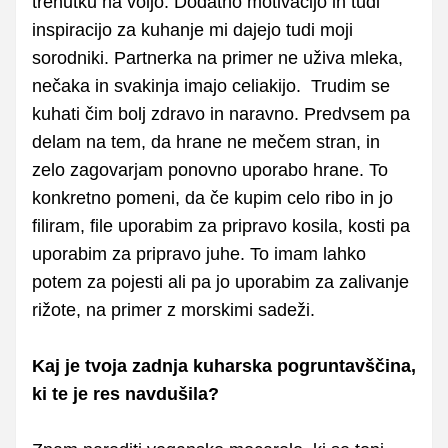
trenutku na voljo. Dodatno motivacijo in tudi
inspiracijo za kuhanje mi dajejo tudi moji
sorodniki. Partnerka na primer ne uživa mleka,
nečaka in svakinja imajo celiakijo. Trudim se
kuhati čim bolj zdravo in naravno. Predvsem pa
delam na tem, da hrane ne mečem stran, in
zelo zagovarjam ponovno uporabo hrane. To
konkretno pomeni, da če kupim celo ribo in jo
filiram, file uporabim za pripravo kosila, kosti pa
uporabim za pripravo juhe. To imam lahko
potem za pojesti ali pa jo uporabim za zalivanje
rižote, na primer z morskimi sadeži.
Kaj je tvoja zadnja kuharska pogruntavščina,
ki te je res navdušila?