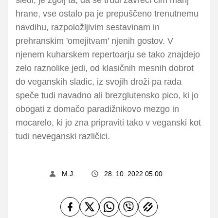
hrane, vse ostalo pa je prepuščeno trenutnemu
navdihu, razpoložljivim sestavinam in
prehranskim 'omejitvam' njenih gostov. V
njenem kuharskem repertoarju se tako znajdejo
zelo raznolike jedi, od klasičnih mesnih dobrot
do veganskih sladic, iz svojih droži pa rada
speče tudi navadno ali brezglutensko pico, ki jo
obogati z domačo paradižnikovo mezgo in
mocarelo, ki jo zna pripraviti tako v veganski kot
tudi neveganski različici.
M.J.
28. 10. 2022 05.00