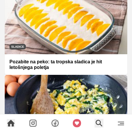
SLADICE
Pozabite na peko: ta tropska sladica je hit
letošnjega poletja
ZDRAVO IN VEGI