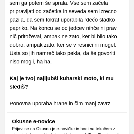
sem ga potem še sprala. Vse sem začela
pripravljati od začetka in seveda sem izrecno
pazila, da sem tokrat uporabila rdečo sladko
papriko. Na koncu se od jedcev nihče ni prav
nič pritoževal, ampak ne zato, ker bi bilo tako
dobro, ampak zato, ker se v resnici ni mogel.
Usta so jih namreč tako pekla, da še govoriti
niso mogli, ha ha.
Kaj je tvoj najljubši kuharski moto, ki mu
slediš?
Ponovna uporaba hrane in čim manj zavrzi.
Okusne e-novice
Prijavi se na Okusno.je e-novičke in bodi na tekočem z