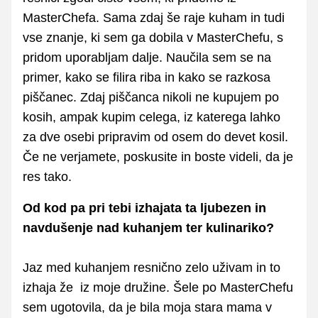
MasterChefa. Sama zdaj še raje kuham in tudi
vse znanje, ki sem ga dobila v MasterChefu, s
pridom uporabljam dalje. Naučila sem se na
primer, kako se filira riba in kako se razkosa
piščanec. Zdaj piščanca nikoli ne kupujem po
kosih, ampak kupim celega, iz katerega lahko
za dve osebi pripravim od osem do devet kosil.
Če ne verjamete, poskusite in boste videli, da je
res tako.
Od kod pa pri tebi izhajata ta ljubezen in
navdušenje nad kuhanjem ter kulinariko?
Jaz med kuhanjem resnično zelo uživam in to
izhaja že iz moje družine. Šele po MasterChefu
sem ugotovila, da je bila moja stara mama v