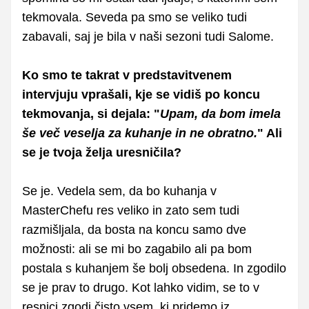
tekmovala. Seveda pa smo se veliko tudi
zabavali, saj je bila v naši sezoni tudi Salome.
Ko smo te takrat v predstavitvenem
intervjuju vprašali, kje se vidiš po koncu
tekmovanja, si dejala: "
Upam, da bom imela
še več veselja za kuhanje in ne obratno.
" Ali
se je tvoja želja uresničila?
Se je. Vedela sem, da bo kuhanja v
MasterChefu res veliko in zato sem tudi
razmišljala, da bosta na koncu samo dve
možnosti: ali se mi bo zagabilo ali pa bom
postala s kuhanjem še bolj obsedena. In zgodilo
se je prav to drugo. Kot lahko vidim, se to v
resnici zgodi čisto vsem, ki pridemo iz