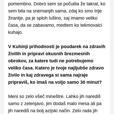
pomembno. Dobro sem se počutila že takrat, ko
sem bila na snemanjih sama, zdaj ko smo trije
žirantje, pa je sploh luštno, saj imamo veliko
časa, da se zabavamo, medtem ko tekmovalci
kuhajo.
V Kuhinji prihodnosti je poudarek na zdravih
živilih in pripravi okusnih brezmesnih
obrokov, za katere tudi ne potrebujemo
veliko časa. Katero je tvoje najljubše zdravo
živilo in kaj zdravega si sama najraje
pripraviš, ko imaš na voljo samo 30 minut?
Meni so zelo všeč mineštre. Lahko jih narediš
samo z zelenjavo, jim dodaš malo mesa ali pa
jih narediš na bolj azijski način. Zelo rada jih