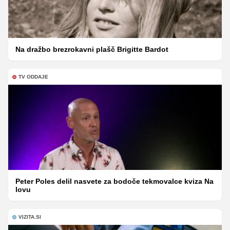
Na dražbo brezrokavni plašč Brigitte Bardot
TV ODDAJE
Peter Poles delil nasvete za bodoče tekmovalce kviza Na
lovu
VIZITA.SI