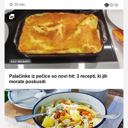
30 min
KAJ SKUHATI
Palačinke iz pečice so novi hit: 3 recepti, ki jih
morate poskusiti