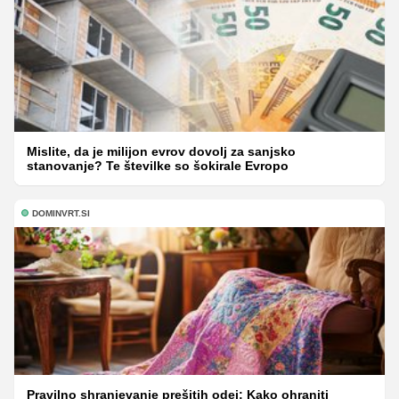
Mislite, da je milijon evrov dovolj za sanjsko
stanovanje? Te številke so šokirale Evropo
DOMINVRT.SI
Pravilno shranjevanje prešitih odej: Kako ohraniti