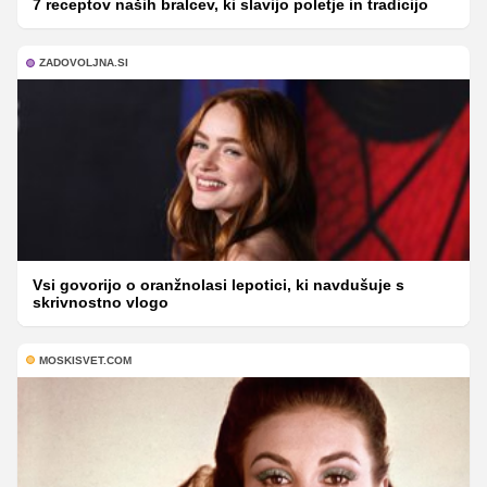
7 receptov naših bralcev, ki slavijo poletje in tradicijo
ZADOVOLJNA.SI
Vsi govorijo o oranžnolasi lepotici, ki navdušuje s
skrivnostno vlogo
MOSKISVET.COM