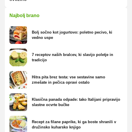
Najbolj brano
Bolj sočno kot jogurtovo: poletno pecivo, ki
vedno uspe
7 receptov naših bralcev, ki slavijo poletje in
tradicijo
Hitra pita brez testa: vse sestavine samo
zmešate in pečica opravi ostalo
Klasična panada odpade: tako Italijani pripravijo
slastne ocvrte bučke
Recept za filane paprike, ki ga boste shranili v
družinsko kuharsko knjigo