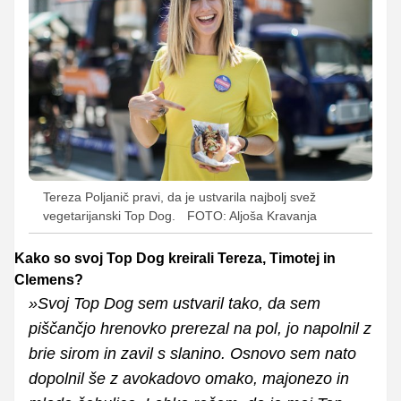
Tereza Poljanič pravi, da je ustvarila najbolj svež
vegetarijanski Top Dog.
FOTO: Aljoša Kravanja
Kako so svoj Top Dog kreirali Tereza, Timotej in
Clemens?
»Svoj Top Dog sem ustvaril tako, da sem
piščančjo hrenovko prerezal na pol, jo napolnil z
brie sirom in zavil s slanino. Osnovo sem nato
dopolnil še z avokadovo omako, majonezo in