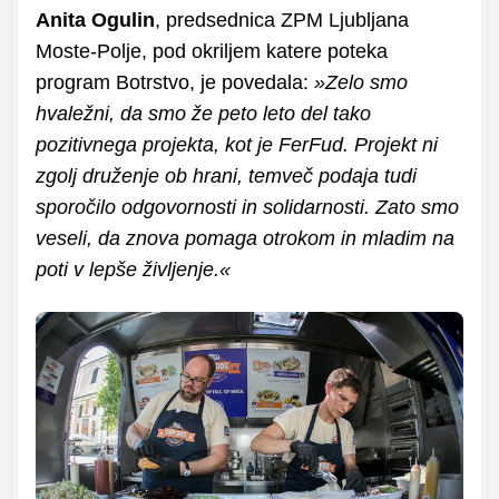
Anita Ogulin
, predsednica ZPM Ljubljana
Moste-Polje, pod okriljem katere poteka
program Botrstvo, je povedala:
»Zelo smo
hvaležni, da smo že peto leto del tako
pozitivnega projekta, kot je FerFud. Projekt ni
zgolj druženje ob hrani, temveč podaja tudi
sporočilo odgovornosti in solidarnosti. Zato smo
veseli, da znova pomaga otrokom in mladim na
poti v lepše življenje.«