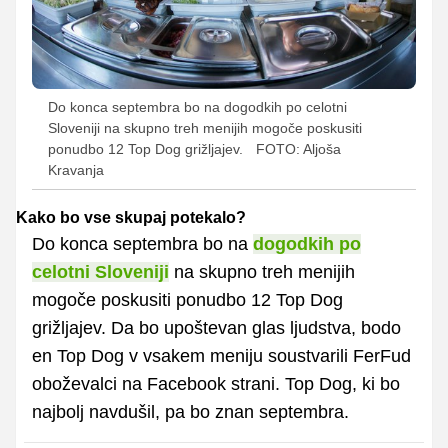
Do konca septembra bo na dogodkih po celotni
Sloveniji na skupno treh menijih mogoče poskusiti
ponudbo 12 Top Dog grižljajev.
FOTO: Aljoša
Kravanja
Kako bo vse skupaj potekalo?
Do konca septembra bo na
dogodkih po
celotni Sloveniji
na skupno treh menijih
mogoče poskusiti ponudbo 12 Top Dog
grižljajev. Da bo upoštevan glas ljudstva, bodo
en Top Dog v vsakem meniju soustvarili FerFud
oboževalci na Facebook strani. Top Dog, ki bo
najbolj navdušil, pa bo znan septembra.