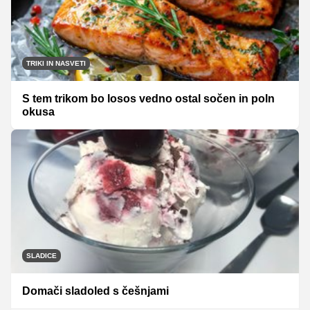
TRIKI IN NASVETI
S tem trikom bo losos vedno ostal sočen in poln
okusa
SLADICE
Domači sladoled s češnjami