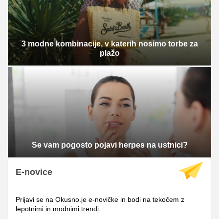
3 modne kombinacije, v katerih nosimo torbe za
plažo
Se vam pogosto pojavi herpes na ustnici?
E-novice
Prijavi se na Okusno.je e-novičke in bodi na tekočem z
lepotnimi in modnimi trendi.