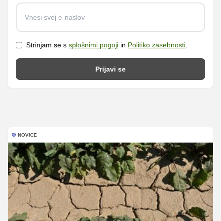
Strinjam se s
splošnimi pogoji
in
Politiko zasebnosti
.
Prijavi se
NOVICE