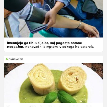
Imenujejo ga tihi ubijalec, saj pogosto ostane
neopažen: nenavadni simptomi visokega holesterola
OKUSNO.JE