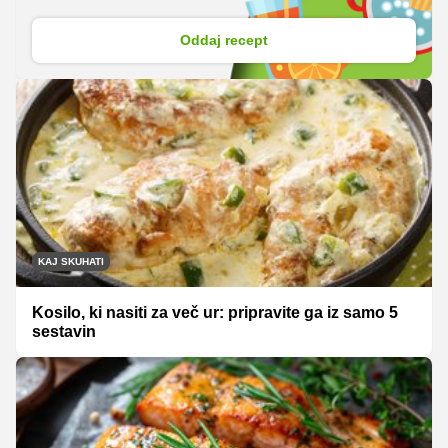
Oddaj recept
KAJ SKUHATI
Kosilo, ki nasiti za več ur: pripravite ga iz samo 5
sestavin