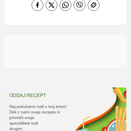
ODDAJ RECEPT
Naj pokukamo tudi v tvoj lonec!
Deli z nami svoje recepte in
privošči svoje
specialitete tudi
drugim.