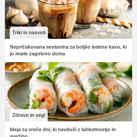
Triki in nasveti
Nepričakovana sestavina za boljšo ledeno kavo, ki
jo imate zagotovo doma
Zdravo in vegi
Ideja za vroče dni, ki navduši z lahkotnostjo in
svežino