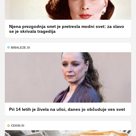
Njena prezgodnja smrt je pretresla modni svet: za slavo
se je skrivala tragedija
BIBALEZE.SI
Pri 14 letih je živela na ulici, danes jo občuduje ves svet
CEKIN.SI