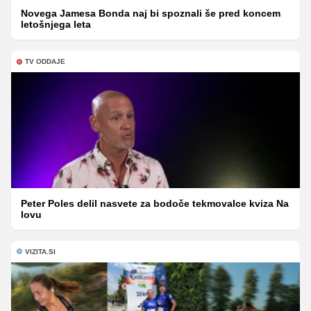
Novega Jamesa Bonda naj bi spoznali še pred koncem
letošnjega leta
TV ODDAJE
Peter Poles delil nasvete za bodoče tekmovalce kviza Na
lovu
VIZITA.SI