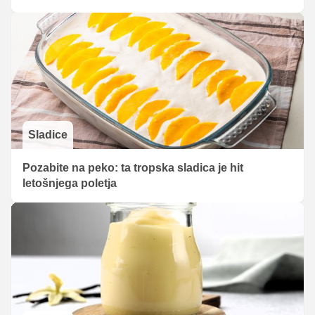
Sladice
Pozabite na peko: ta tropska sladica je hit
letošnjega poletja