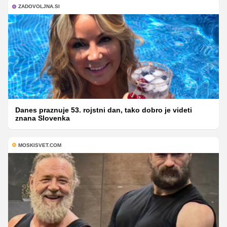
ZADOVOLJNA.SI
Danes praznuje 53. rojstni dan, tako dobro je videti
znana Slovenka
MOSKISVET.COM