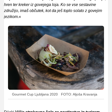
hren ter kreker iz govejega loja. Ko se vse sestavine
združijo, imaš občutek, kot da ješ toplo solato z govejim
jezikom
.«
Gourmet Cup Ljubljana 2020
FOTO: Aljoša Kravanja