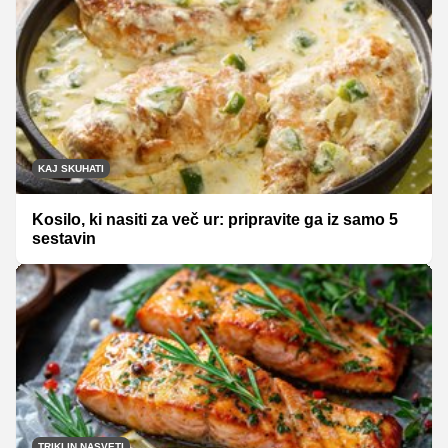
KAJ SKUHATI
Kosilo, ki nasiti za več ur: pripravite ga iz samo 5
sestavin
TRIKI IN NASVETI