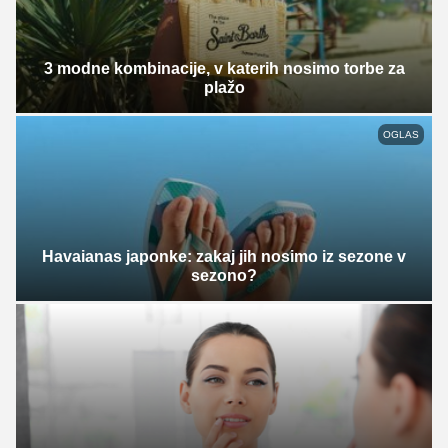
3 modne kombinacije, v katerih nosimo torbe za
plažo
OGLAS
Havaianas japonke: zakaj jih nosimo iz sezone v
sezono?