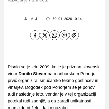
M. J.
30. 01. 2020 10.14
Pisalo se je leto 2009, ko je je priznan slovenski
vinar
Danilo Steyer
na mariborskem Pohorju
prvič organiziral smučarsko tekmo gostincev in
vinarjev. Dogodek pod Pohorjem se je ponovil
tudi naslednje leto, vendar je v tej organizaciji
potekal tudi zadnjič, a ga zaradi unikatnosti
marsikdo ni želel dati v pozabo.