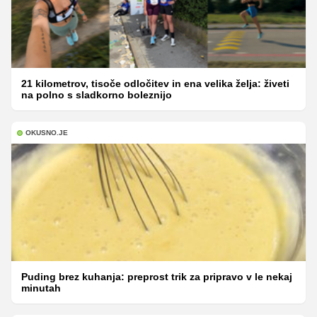
21 kilometrov, tisoče odločitev in ena velika želja: živeti
na polno s sladkorno boleznijo
OKUSNO.JE
Puding brez kuhanja: preprost trik za pripravo v le nekaj
minutah