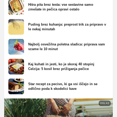
Hitra pita brez testa: vse sestavine samo
zmešate in pečica opravi ostalo
Puding brez kuhanja: preprost trik za pripravo v
le nekaj minutah
Najbolj osvežilna poletna sladica: priprava vam
vzame le 10 minut
Kaj kuhati in jesti, ko je skoraj 40 stopinj
Celzija: 5 kosil brez prižiganja pečice
Star recept za pecivo, ki ga vsi iščejo in se
odlično poda k skodelici kave
OGLAS