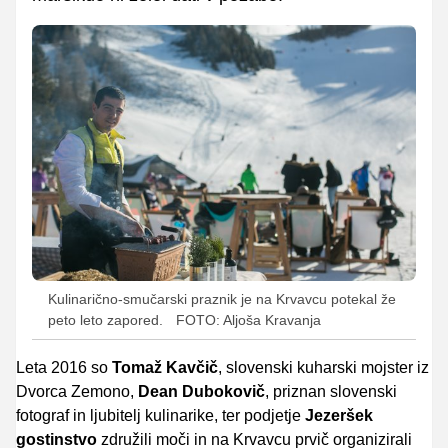
Kulinarično-smučarski praznik je na Krvavcu potekal že
peto leto zapored.
FOTO: Aljoša Kravanja
Leta 2016 so
Tomaž Kavčič
, slovenski kuharski mojster iz
Dvorca Zemono,
Dean Dubokovič
, priznan slovenski
fotograf in ljubitelj kulinarike, ter podjetje
Jezeršek
gostinstvo
združili moči in na Krvavcu prvič organizirali