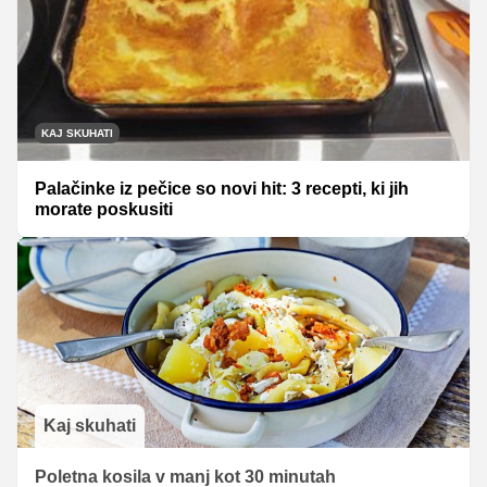
KAJ SKUHATI
Palačinke iz pečice so novi hit: 3 recepti, ki jih
morate poskusiti
Kaj skuhati
Poletna kosila v manj kot 30 minutah