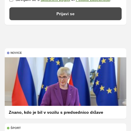
Prijavi se
NOVICE
Znano, kdo je bil v vozilu s predsednico države
ŠPORT