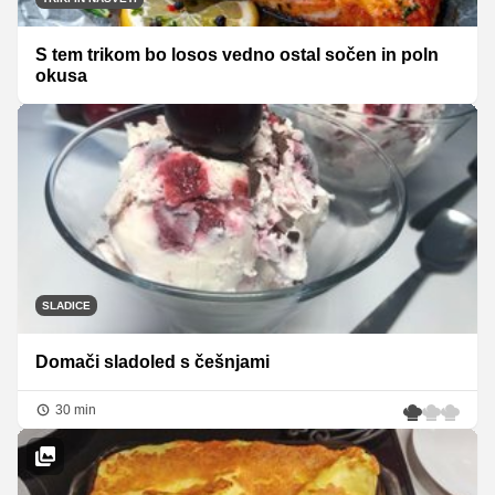
S tem trikom bo losos vedno ostal sočen in poln
okusa
SLADICE
Domači sladoled s češnjami
30 min