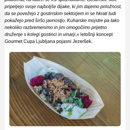
pripeljejo svoje najboljše dijake, ki jim dajemo priložnost,
da se povežejo z gostinskim sektorjem in se hkrati tudi
pokažejo pred širšo javnostjo. Kuharske mojstre pa tako
nekoliko razbremenimo in jim omogočimo prijetno
druženje s kolegi gostinci in vinarji
,« letošnji koncept
Gourmet Cupa Ljubljana pojasni Jezeršek.