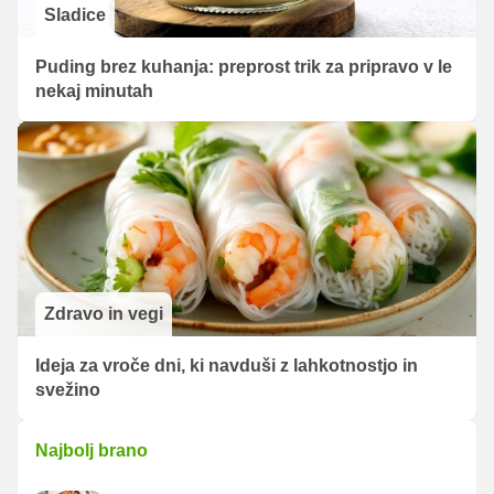
Sladice
Puding brez kuhanja: preprost trik za pripravo v le
nekaj minutah
Zdravo in vegi
Ideja za vroče dni, ki navduši z lahkotnostjo in
svežino
Najbolj brano