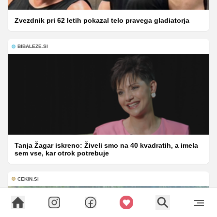
Zvezdnik pri 62 letih pokazal telo pravega gladiatorja
BIBALEZE.SI
Tanja Žagar iskreno: Živeli smo na 40 kvadratih, a imela
sem vse, kar otrok potrebuje
CEKIN.SI