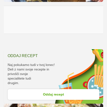
ODDAJ RECEPT
Naj pokukamo tudi v tvoj lonec!
Deli z nami svoje recepte in
privošči svoje
specialitete tudi
drugim.
Oddaj recept