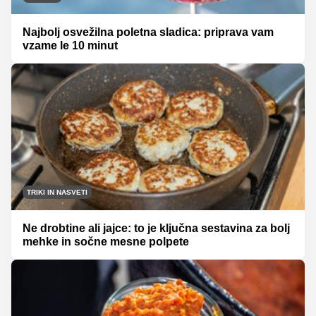
Najbolj osvežilna poletna sladica: priprava vam
vzame le 10 minut
TRIKI IN NASVETI
Ne drobtine ali jajce: to je ključna sestavina za bolj
mehke in sočne mesne polpete