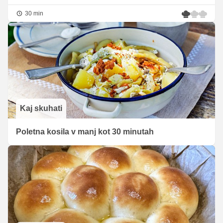
30 min
Kaj skuhati
Poletna kosila v manj kot 30 minutah