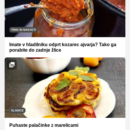
TRIKI IN NASVETI
Imate v hladilniku odprt kozarec ajvarja? Tako ga
porabite do zadnje žlice
SLADICE
Puhaste palačinke z marelicami