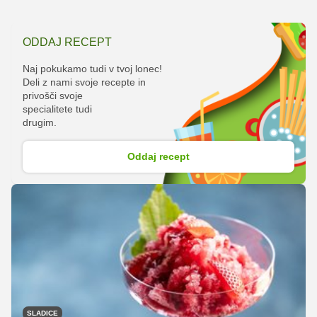
ODDAJ RECEPT
Naj pokukamo tudi v tvoj lonec!
Deli z nami svoje recepte in
privošči svoje
specialitete tudi
drugim.
Oddaj recept
SLADICE