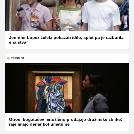
Jennifer Lopez želela pokazati idilo, splet pa je razburila
ena stvar
CEKIN.SI
Otroci bogatašev množično prodajajo družinske zbirke:
raje imajo denar kot umetnine