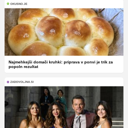
OKUSNO.JE
Najmehkejši domači kruhki: priprava v ponvi je trik za
popoln rezultat
ZADOVOLJNA.SI