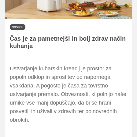
NOVICE
Čas je za pametnejši in bolj zdrav način
kuhanja
Ustvarjanje kuharskih kreacij je prostor za
popoln odklop in sprostitev od napornega
vsakdana. A pogosto je časa za tovrstno
ustvarjanje premalo. Obveznosti, ki polnijo naše
urnike vse manj dopuščajo, da bi se hrani
posvetili in uživali v zdravih ter polnovrednih
obrokih.