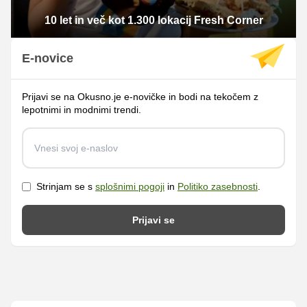
10 let in več kot 1.300 lokacij Fresh Corner
E-novice
Prijavi se na Okusno.je e-novičke in bodi na tekočem z
lepotnimi in modnimi trendi.
Strinjam se s
splošnimi pogoji
in
Politiko zasebnosti
.
Prijavi se