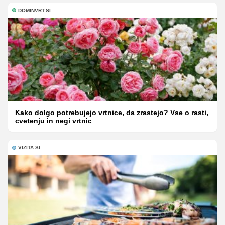
DOMINVRT.SI
Kako dolgo potrebujejo vrtnice, da zrastejo? Vse o rasti,
cvetenju in negi vrtnic
VIZITA.SI