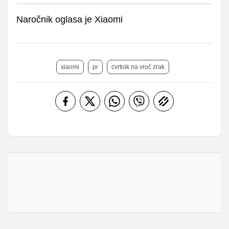
Naročnik oglasa je Xiaomi
xiaomi
pr
cvrtnik na vroč zrak