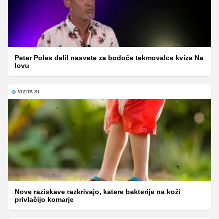
Peter Poles delil nasvete za bodoče tekmovalce kviza Na
lovu
VIZITA.SI
Nove raziskave razkrivajo, katere bakterije na koži
privlačijo komarje