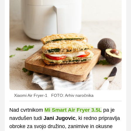
Xiaomi Air Fryer-1
FOTO: Arhiv naročnika
Nad cvrtnikom
Mi Smart Air Fryer 3.5L
pa je
navdušen tudi
Jani Jugovic
, ki redno pripravlja
obroke za svojo družino, zanimive in okusne