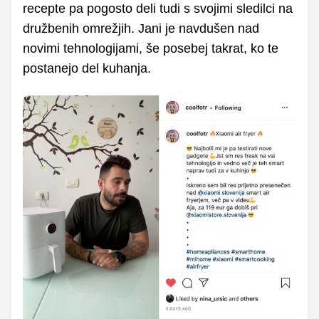
recepte pa pogosto deli tudi s svojimi sledilci na
družbenih omrežjih. Jani je navdušen nad
novimi tehnologijami, še posebej takrat, ko te
postanejo del kuhanja.