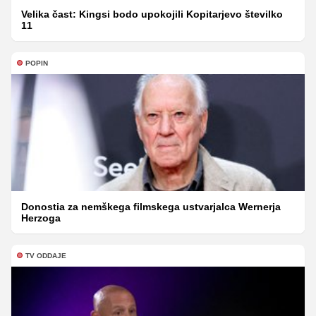
Velika čast: Kingsi bodo upokojili Kopitarjevo številko
11
POPIN
Donostia za nemškega filmskega ustvarjalca Wernerja
Herzoga
TV ODDAJE