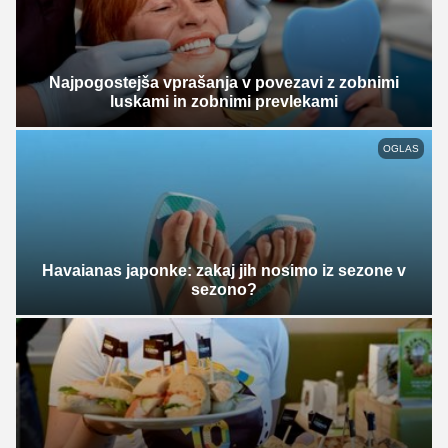
Najpogostejša vprašanja v povezavi z zobnimi
luskami in zobnimi prevlekami
OGLAS
Havaianas japonke: zakaj jih nosimo iz sezone v
sezono?