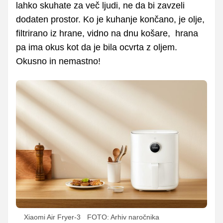
lahko skuhate za več ljudi, ne da bi zavzeli
dodaten prostor. Ko je kuhanje končano, je olje,
filtrirano iz hrane, vidno na dnu košare, hrana
pa ima okus kot da je bila ocvrta z oljem.
Okusno in nemastno!
Xiaomi Air Fryer-3
FOTO: Arhiv naročnika