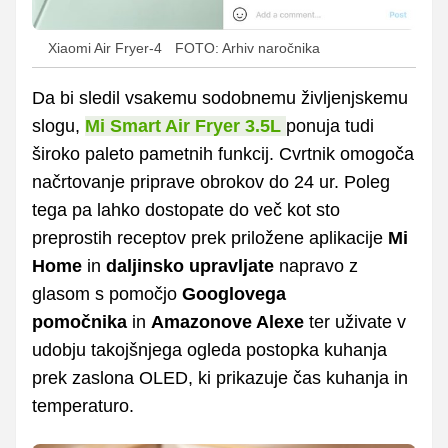
Xiaomi Air Fryer-4
FOTO: Arhiv naročnika
Da bi sledil vsakemu sodobnemu življenjskemu
slogu,
Mi Smart Air Fryer 3.5L
ponuja tudi
široko paleto pametnih funkcij. Cvrtnik omogoča
načrtovanje priprave obrokov do 24 ur. Poleg
tega pa lahko dostopate do več kot sto
preprostih receptov prek priložene aplikacije
Mi
Home
in
daljinsko upravljate
napravo z
glasom s pomočjo
Googlovega
pomočnika
in
Amazonove Alexe
ter uživate v
udobju takojšnjega ogleda postopka kuhanja
prek zaslona OLED, ki prikazuje čas kuhanja in
temperaturo.