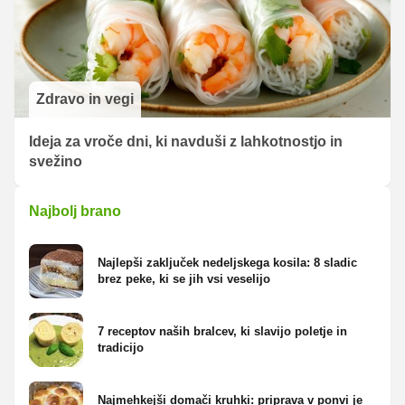
Zdravo in vegi
Ideja za vroče dni, ki navduši z lahkotnostjo in
svežino
Najbolj brano
Najlepši zaključek nedeljskega kosila: 8 sladic
brez peke, ki se jih vsi veselijo
7 receptov naših bralcev, ki slavijo poletje in
tradicijo
Najmehkejši domači kruhki: priprava v ponvi je