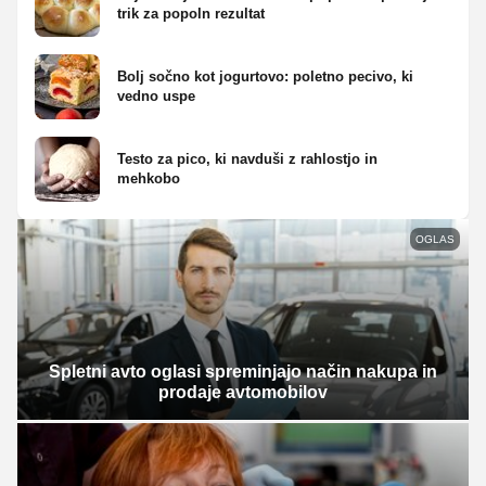
trik za popoln rezultat
Bolj sočno kot jogurtovo: poletno pecivo, ki
vedno uspe
Testo za pico, ki navduši z rahlostjo in
mehkobo
OGLAS
Spletni avto oglasi spreminjajo način nakupa in
prodaje avtomobilov