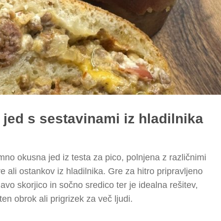
 jed s sestavinami iz hladilnika
mno okusna jed iz testa za pico, polnjena z različnimi
 ali ostankov iz hladilnika. Gre za hitro pripravljeno
avo skorjico in sočno sredico ter je idealna rešitev,
ten obrok ali prigrizek za več ljudi.