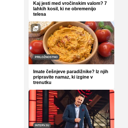
Kaj jesti med vročinskim valom? 7
lahkih kosil, ki ne obremenijo
telesa
PRILOŽNOSTNO
Imate češnjeve paradižnike? Iz njih
pripravite namaz, ki izgine v
trenutku
INTERVJU