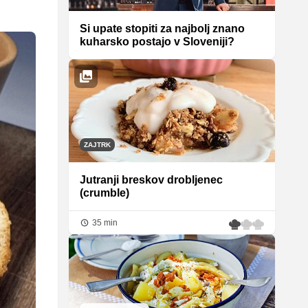
Si upate stopiti za najbolj znano
kuharsko postajo v Sloveniji?
ZAJTRK
Jutranji breskov drobljenec
(crumble)
35 min