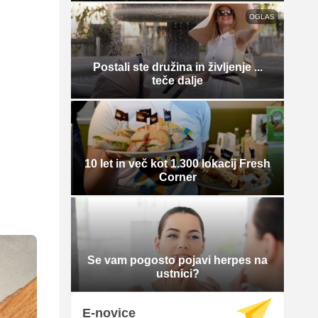
OGLAS
Postali ste družina in življenje ...
teče dalje
10 let in več kot 1.300 lokacij Fresh
Corner
Se vam pogosto pojavi herpes na
ustnici?
E-novice