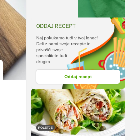
ODDAJ RECEPT
Naj pokukamo tudi v tvoj lonec!
Deli z nami svoje recepte in
privošči svoje
specialitete tudi
drugim.
Oddaj recept
POLETJE