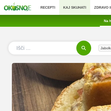
RECEPTI
KAJ SKUHATI
ZDRAVO I
Na h
Jabolk