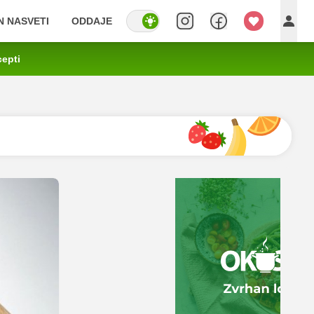
IN NASVETI
ODDAJE
cepti