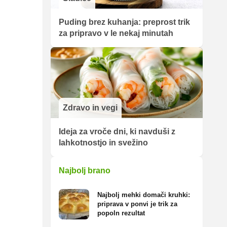
Puding brez kuhanja: preprost trik
za pripravo v le nekaj minutah
Zdravo in vegi
Ideja za vroče dni, ki navduši z
lahkotnostjo in svežino
Najbolj brano
Najbolj mehki domači kruhki:
priprava v ponvi je trik za
popoln rezultat