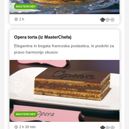
MASTERCHEF
2 h
Opera torta (iz MasterChefa)
Elegantna in bogata francoska poslastica, ki poskrbi za
pravo harmonijo okusov
MASTERCHEF
2 h 30 min