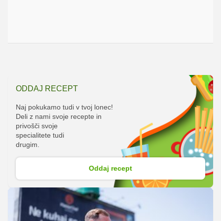
ODDAJ RECEPT
Naj pokukamo tudi v tvoj lonec!
Deli z nami svoje recepte in
privošči svoje
specialitete tudi
drugim.
Oddaj recept