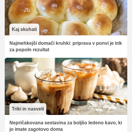
Kaj skuhati
Najmehkejši domači kruhki: priprava v ponvi je trik
za popoln rezultat
Triki in nasveti
Nepričakovana sestavina za boljšo ledeno kavo, ki
jo imate zagotovo doma