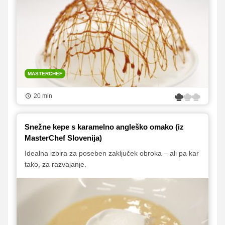
MASTERCHEF
20 min
Snežne kepe s karamelno angleško omako (iz
MasterChef Slovenija)
Idealna izbira za poseben zaključek obroka – ali pa kar
tako, za razvajanje.