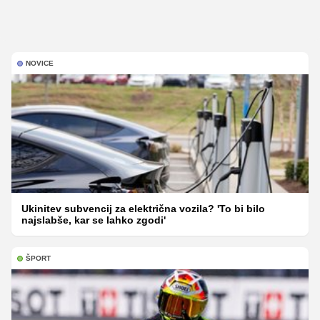
NOVICE
Ukinitev subvencij za električna vozila? 'To bi bilo
najslabše, kar se lahko zgodi'
ŠPORT