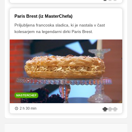
Paris Brest (iz MasterChefa)
Priljubljena francoska sladica, ki je nastala v čast
kolesarjem na legendarni dirki Paris Brest.
MASTERCHEF
2 h 30 min