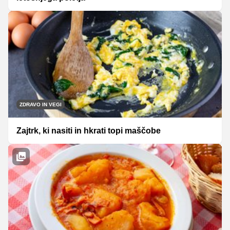
ZDRAVO IN VEGI
Zajtrk, ki nasiti in hkrati topi maščobe