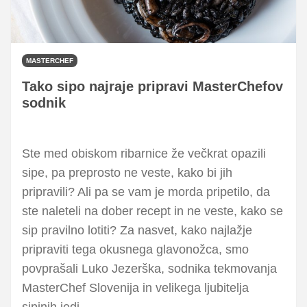
MASTERCHEF
Tako sipo najraje pripravi MasterChefov
sodnik
Ste med obiskom ribarnice že večkrat opazili
sipe, pa preprosto ne veste, kako bi jih
pripravili? Ali pa se vam je morda pripetilo, da
ste naleteli na dober recept in ne veste, kako se
sip pravilno lotiti? Za nasvet, kako najlažje
pripraviti tega okusnega glavonožca, smo
povprašali Luko Jezerška, sodnika tekmovanja
MasterChef Slovenija in velikega ljubitelja
sipinih jedi.