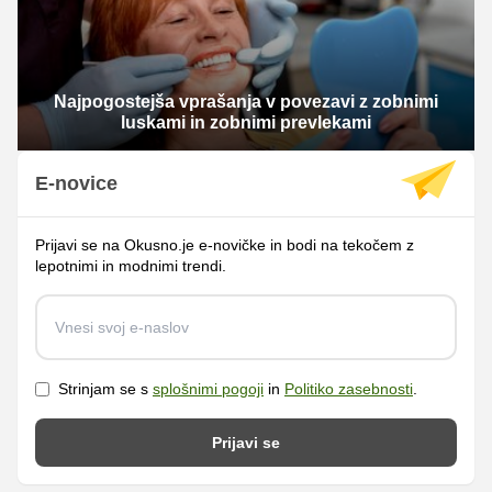
Najpogostejša vprašanja v povezavi z zobnimi
luskami in zobnimi prevlekami
E-novice
Prijavi se na Okusno.je e-novičke in bodi na tekočem z
lepotnimi in modnimi trendi.
Strinjam se s
splošnimi pogoji
in
Politiko zasebnosti
.
Prijavi se