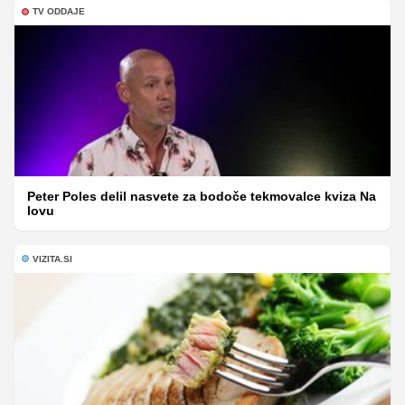
TV ODDAJE
Peter Poles delil nasvete za bodoče tekmovalce kviza Na
lovu
VIZITA.SI