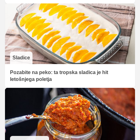
Sladice
Pozabite na peko: ta tropska sladica je hit
letošnjega poletja