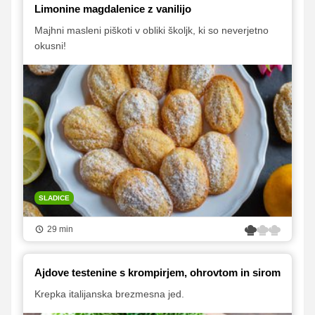
Limonine magdalenice z vanilijo
Majhni masleni piškoti v obliki školjk, ki so neverjetno
okusni!
SLADICE
29 min
Ajdove testenine s krompirjem, ohrovtom in sirom
Krepka italijanska brezmesna jed.