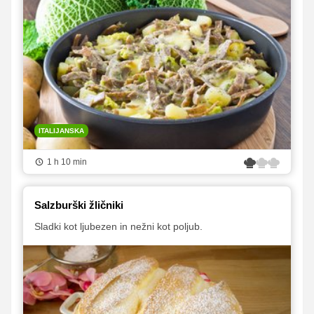
ITALIJANSKA
1 h 10 min
Salzburški žličniki
Sladki kot ljubezen in nežni kot poljub.