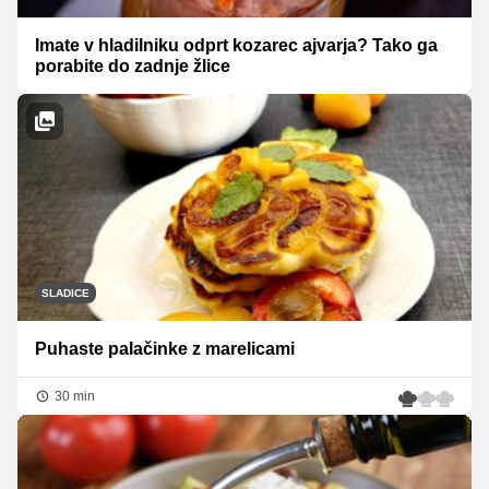
Imate v hladilniku odprt kozarec ajvarja? Tako ga
porabite do zadnje žlice
SLADICE
Puhaste palačinke z marelicami
30 min