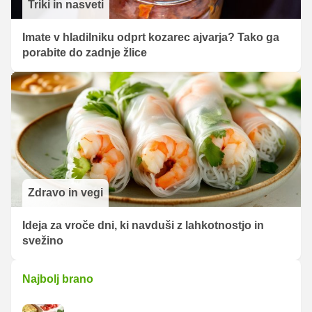
Triki in nasveti
Imate v hladilniku odprt kozarec ajvarja? Tako ga
porabite do zadnje žlice
Zdravo in vegi
Ideja za vroče dni, ki navduši z lahkotnostjo in
svežino
Najbolj brano