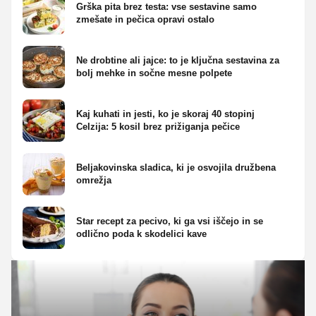
Grška pita brez testa: vse sestavine samo
zmešate in pečica opravi ostalo
Ne drobtine ali jajce: to je ključna sestavina za
bolj mehke in sočne mesne polpete
Kaj kuhati in jesti, ko je skoraj 40 stopinj
Celzija: 5 kosil brez prižiganja pečice
Beljakovinska sladica, ki je osvojila družbena
omrežja
Star recept za pecivo, ki ga vsi iščejo in se
odlično poda k skodelici kave