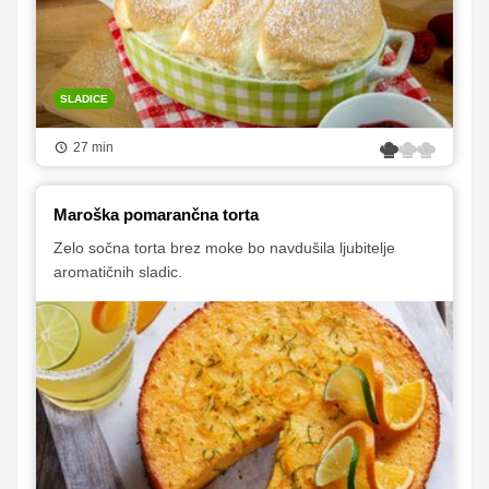
SLADICE
27 min
Maroška pomarančna torta
Zelo sočna torta brez moke bo navdušila ljubitelje
aromatičnih sladic.