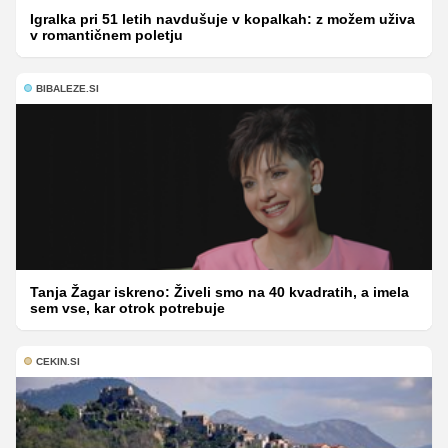
Igralka pri 51 letih navdušuje v kopalkah: z možem uživa
v romantičnem poletju
BIBALEZE.SI
Tanja Žagar iskreno: Živeli smo na 40 kvadratih, a imela
sem vse, kar otrok potrebuje
CEKIN.SI