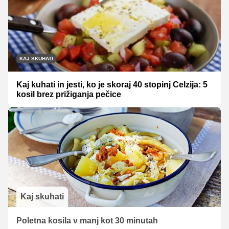
KAJ SKUHATI
Kaj kuhati in jesti, ko je skoraj 40 stopinj Celzija: 5
kosil brez prižiganja pečice
Kaj skuhati
Poletna kosila v manj kot 30 minutah