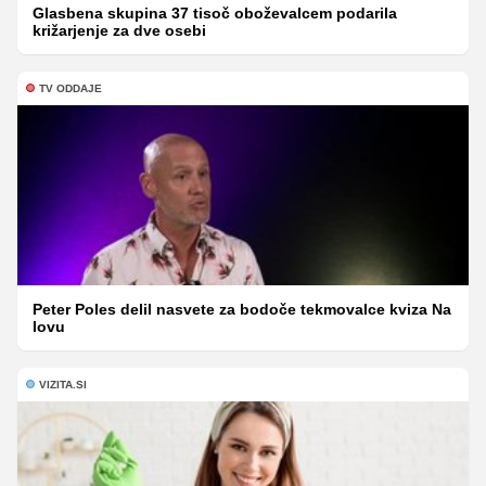
Glasbena skupina 37 tisoč oboževalcem podarila
križarjenje za dve osebi
TV ODDAJE
Peter Poles delil nasvete za bodoče tekmovalce kviza Na
lovu
VIZITA.SI