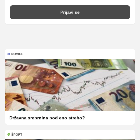
Prijavi se
NOVICE
Državna srebrnina pod eno streho?
ŠPORT