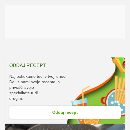
ODDAJ RECEPT
Naj pokukamo tudi v tvoj lonec!
Deli z nami svoje recepte in
privošči svoje
specialitete tudi
drugim.
Oddaj recept