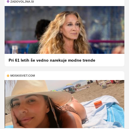
ZADOVOLJNA.SI
Pri 61 letih še vedno narekuje modne trende
MOSKISVET.COM