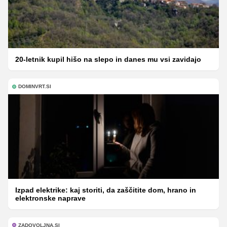
20-letnik kupil hišo na slepo in danes mu vsi zavidajo
DOMINVRT.SI
Izpad elektrike: kaj storiti, da zaščitite dom, hrano in
elektronske naprave
ZADOVOLJNA.SI