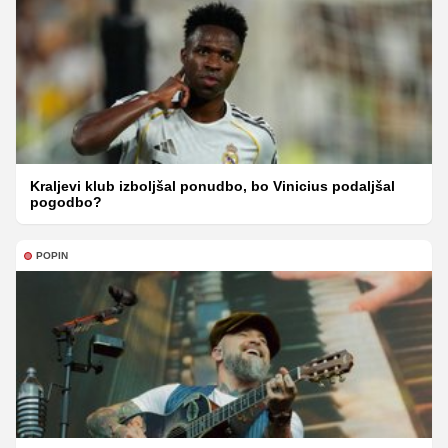
Kraljevi klub izboljšal ponudbo, bo Vinicius podaljšal
pogodbo?
POPIN