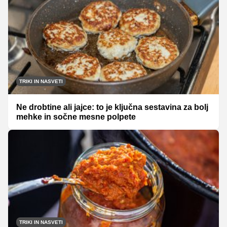
TRIKI IN NASVETI
Ne drobtine ali jajce: to je ključna sestavina za bolj
mehke in sočne mesne polpete
TRIKI IN NASVETI