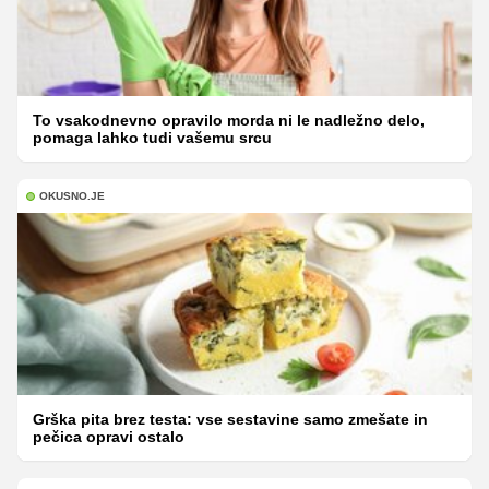
To vsakodnevno opravilo morda ni le nadležno delo,
pomaga lahko tudi vašemu srcu
OKUSNO.JE
Grška pita brez testa: vse sestavine samo zmešate in
pečica opravi ostalo