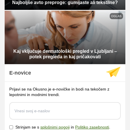
Najboljše avto preproge: gumijaste ali tekstilne?
OGLAS
Kaj vključuje dermatološki pregled v Ljubljani –
potek pregleda in kaj pričakovati
E-novice
Prijavi se na Okusno.je e-novičke in bodi na tekočem z
lepotnimi in modnimi trendi.
Strinjam se s
splošnimi pogoji
in
Politiko zasebnosti
.