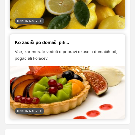
TRIKI IN NASVETI
Ko zadiši po domači piti...
Vse, kar morate vedeti o pripravi okusnih domačih pit,
pogač ali kolačev.
TRIKI IN NASVETI