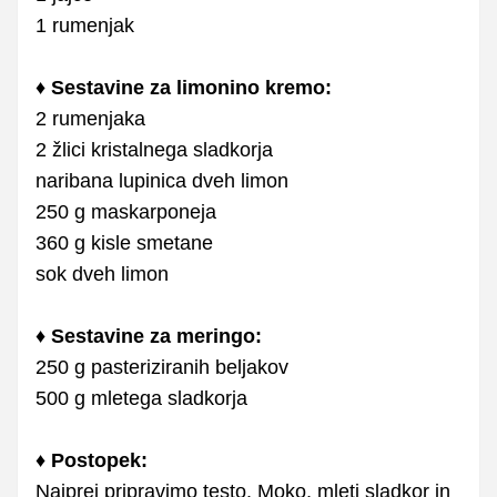
1 rumenjak
♦
Sestavine za limonino kremo:
2 rumenjaka
2 žlici kristalnega sladkorja
naribana lupinica dveh limon
250 g maskarponeja
360 g kisle smetane
sok dveh limon
♦ Sestavine za meringo:
250 g pasteriziranih beljakov
500 g mletega sladkorja
♦ Postopek:
Najprej pripravimo testo. Moko, mleti sladkor in