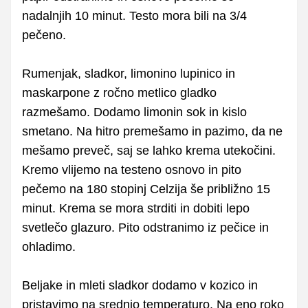
nadalnjih 10 minut. Testo mora bili na 3/4
pečeno.
Rumenjak, sladkor, limonino lupinico in
maskarpone z ročno metlico gladko
razmešamo. Dodamo limonin sok in kislo
smetano. Na hitro premešamo in pazimo, da ne
mešamo preveč, saj se lahko krema utekočini.
Kremo vlijemo na testeno osnovo in pito
pečemo na 180 stopinj Celzija še približno 15
minut. Krema se mora strditi in dobiti lepo
svetlečo glazuro. Pito odstranimo iz pečice in
ohladimo.
Beljake in mleti sladkor dodamo v kozico in
pristavimo na srednjo temperaturo. Na eno roko