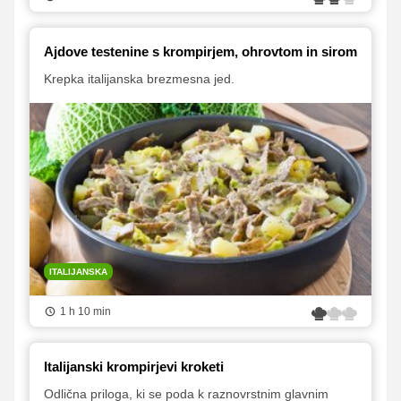
Ajdove testenine s krompirjem, ohrovtom in sirom
Krepka italijanska brezmesna jed.
ITALIJANSKA
1 h 10 min
Italijanski krompirjevi kroketi
Odlična priloga, ki se poda k raznovrstnim glavnim