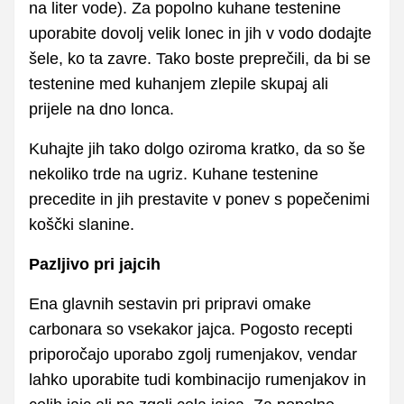
na liter vode). Za popolno kuhane testenine
uporabite dovolj velik lonec in jih v vodo dodajte
šele, ko ta zavre. Tako boste preprečili, da bi se
testenine med kuhanjem zlepile skupaj ali
prijele na dno lonca.
Kuhajte jih tako dolgo oziroma kratko, da so še
nekoliko trde na ugriz. Kuhane testenine
precedite in jih prestavite v ponev s popečenimi
koščki slanine.
Pazljivo pri jajcih
Ena glavnih sestavin pri pripravi omake
carbonara so vsekakor jajca. Pogosto recepti
priporočajo uporabo zgolj rumenjakov, vendar
lahko uporabite tudi kombinacijo rumenjakov in