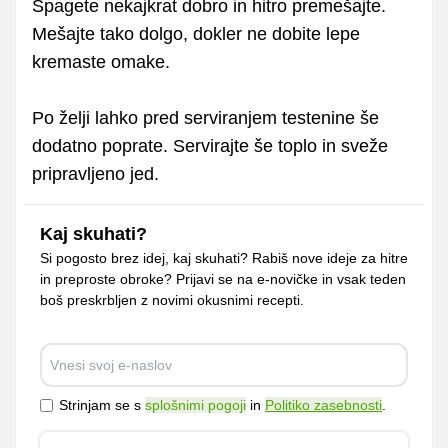
Špagete nekajkrat dobro in hitro premešajte.
Mešajte tako dolgo, dokler ne dobite lepe
kremaste omake.
Po želji lahko pred serviranjem testenine še
dodatno poprate. Servirajte še toplo in sveže
pripravljeno jed.
Kaj skuhati?
Si pogosto brez idej, kaj skuhati? Rabiš nove ideje za hitre
in preproste obroke? Prijavi se na e-novičke in vsak teden
boš preskrbljen z novimi okusnimi recepti.
Strinjam se s
splošnimi pogoji
in
Politiko zasebnosti
.