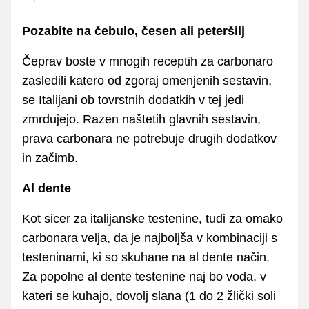
Pozabite na čebulo, česen ali peteršilj
Čeprav boste v mnogih receptih za carbonaro
zasledili katero od zgoraj omenjenih sestavin,
se Italijani ob tovrstnih dodatkih v tej jedi
zmrdujejo. Razen naštetih glavnih sestavin,
prava carbonara ne potrebuje drugih dodatkov
in začimb.
Al dente
Kot sicer za italijanske testenine, tudi za omako
carbonara velja, da je najboljša v kombinaciji s
testeninami, ki so skuhane na al dente način.
Za popolne al dente testenine naj bo voda, v
kateri se kuhajo, dovolj slana (1 do 2 žlički soli