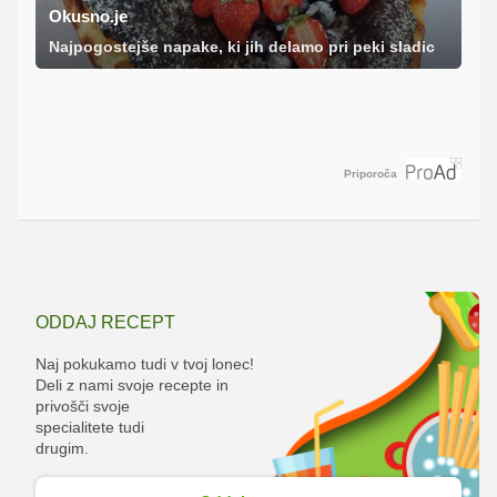
Okusno.je
Najpogostejše napake, ki jih delamo pri peki sladic
Priporoča
ODDAJ RECEPT
Naj pokukamo tudi v tvoj lonec!
Deli z nami svoje recepte in
privošči svoje
specialitete tudi
drugim.