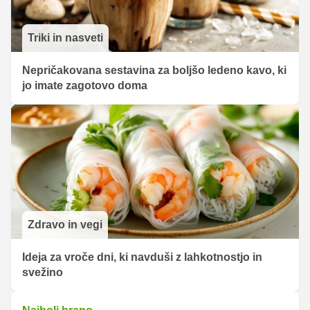
Triki in nasveti
Nepričakovana sestavina za boljšo ledeno kavo, ki
jo imate zagotovo doma
Zdravo in vegi
Ideja za vroče dni, ki navduši z lahkotnostjo in
svežino