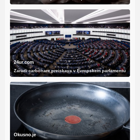
24ur.com
Zaradi carbonare preiskava v Evropskem parlamentu
Okusno.je