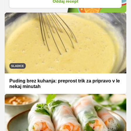
Oddaj recept
SLADICE
Puding brez kuhanja: preprost trik za pripravo v le
nekaj minutah