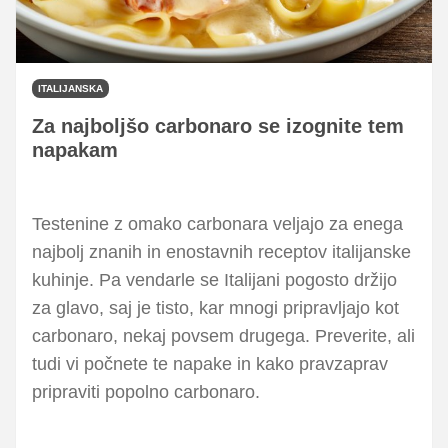
ITALIJANSKA
Za najboljšo carbonaro se izognite tem
napakam
Testenine z omako carbonara veljajo za enega
najbolj znanih in enostavnih receptov italijanske
kuhinje. Pa vendarle se Italijani pogosto držijo
za glavo, saj je tisto, kar mnogi pripravljajo kot
carbonaro, nekaj povsem drugega. Preverite, ali
tudi vi počnete te napake in kako pravzaprav
pripraviti popolno carbonaro.