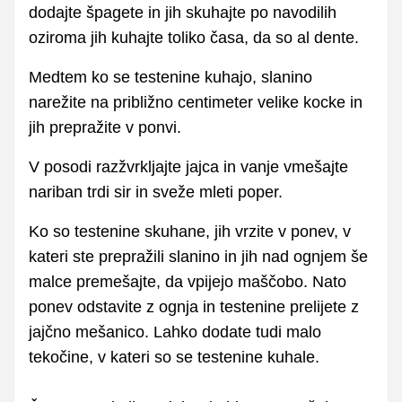
dodajte špagete in jih skuhajte po navodilih
oziroma jih kuhajte toliko časa, da so al dente.
Medtem ko se testenine kuhajo, slanino
narežite na približno centimeter velike kocke in
jih prepražite v ponvi.
V posodi razžvrkljajte jajca in vanje vmešajte
nariban trdi sir in sveže mleti poper.
Ko so testenine skuhane, jih vrzite v ponev, v
kateri ste prepražili slanino in jih nad ognjem še
malce premešajte, da vpijejo maščobo. Nato
ponev odstavite z ognja in testenine prelijete z
jajčno mešanico. Lahko dodate tudi malo
tekočine, v kateri so se testenine kuhale.