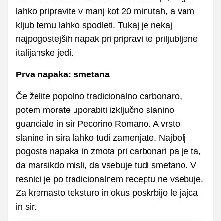
lahko pripravite v manj kot 20 minutah, a vam
kljub temu lahko spodleti. Tukaj je nekaj
najpogostejših napak pri pripravi te priljubljene
italijanske jedi.
Prva napaka: smetana
Če želite popolno tradicionalno carbonaro,
potem morate uporabiti izključno slanino
guanciale in sir Pecorino Romano. A vrsto
slanine in sira lahko tudi zamenjate. Najbolj
pogosta napaka in zmota pri carbonari pa je ta,
da marsikdo misli, da vsebuje tudi smetano. V
resnici je po tradicionalnem receptu ne vsebuje.
Za kremasto teksturo in okus poskrbijo le jajca
in sir.