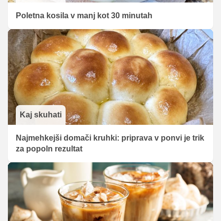
Poletna kosila v manj kot 30 minutah
Kaj skuhati
Najmehkejši domači kruhki: priprava v ponvi je trik
za popoln rezultat