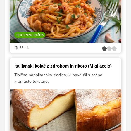
TESTENINE IN ŽITA
55 min
Italijanski kolač z zdrobom in rikoto (Migliaccio)
Tipična napolitanska sladica, ki navduši s sočno
kremasto teksturo.