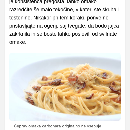
je konsistenca pregosta, lahko omako
razredčite še malo tekočine, v kateri ste skuhali
testenine. Nikakor pri tem koraku ponve ne
pristavljajte na ogenj, saj tvegate, da bodo jajca
zakrknila in se boste lahko poslovili od svilnate
omake.
Čeprav omaka carbonara originalno ne vsebuje