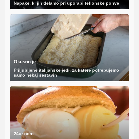
Napake, ki jih delamo pri uporabi teflonske ponve
Okusno.je
Priljubljene italijanske jedi, za katere potrebujemo
samo nekaj sestavin
24ur.com