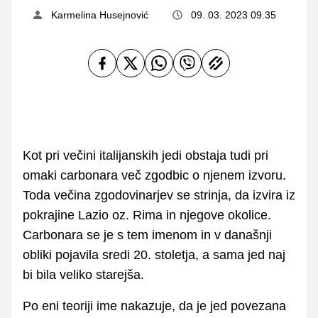
Karmelina Husejnović
09. 03. 2023 09.35
Kot pri večini italijanskih jedi obstaja tudi pri
omaki carbonara več zgodbic o njenem izvoru.
Toda večina zgodovinarjev se strinja, da izvira iz
pokrajine Lazio oz. Rima in njegove okolice.
Carbonara se je s tem imenom in v današnji
obliki pojavila sredi 20. stoletja, a sama jed naj
bi bila veliko starejša.
Po eni teoriji ime nakazuje, da je jed povezana