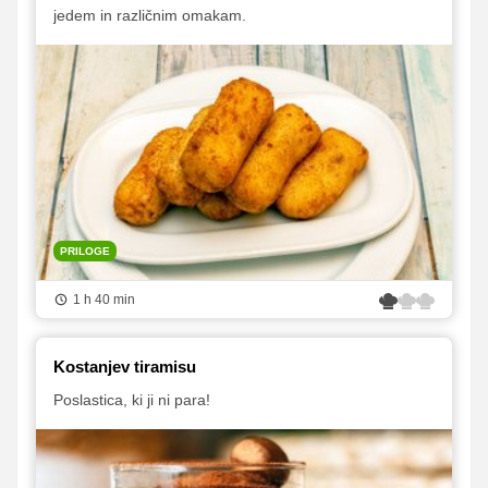
jedem in različnim omakam.
PRILOGE
1 h 40 min
Kostanjev tiramisu
Poslastica, ki ji ni para!