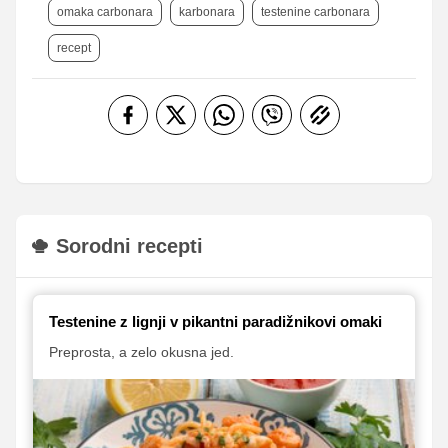
omaka carbonara
karbonara
testenine carbonara
recept
Sorodni recepti
Testenine z lignji v pikantni paradižnikovi omaki
Preprosta, a zelo okusna jed.