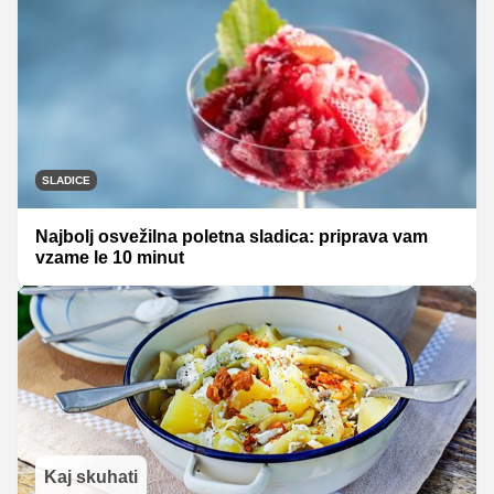
SLADICE
Najbolj osvežilna poletna sladica: priprava vam
vzame le 10 minut
Kaj skuhati