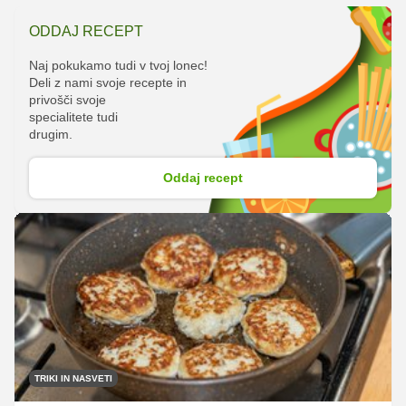
ODDAJ RECEPT
Naj pokukamo tudi v tvoj lonec!
Deli z nami svoje recepte in
privošči svoje
specialitete tudi
drugim.
Oddaj recept
TRIKI IN NASVETI