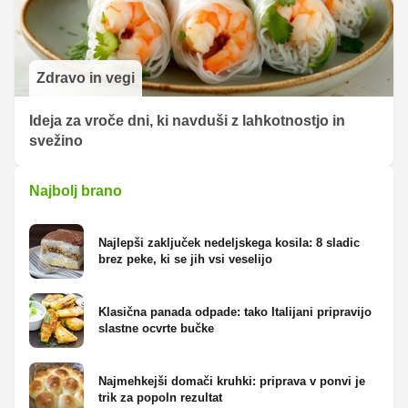
Zdravo in vegi
Ideja za vroče dni, ki navduši z lahkotnostjo in
svežino
Najbolj brano
Najlepši zaključek nedeljskega kosila: 8 sladic
brez peke, ki se jih vsi veselijo
Klasična panada odpade: tako Italijani pripravijo
slastne ocvrte bučke
Najmehkejši domači kruhki: priprava v ponvi je
trik za popoln rezultat