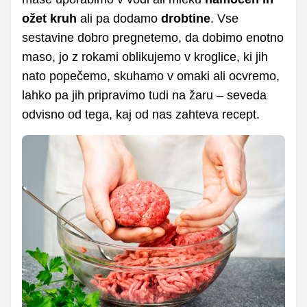
ožet kruh
ali pa dodamo
drobtine
. Vse
sestavine dobro pregnetemo, da dobimo enotno
maso, jo z rokami oblikujemo v kroglice, ki jih
nato popečemo, skuhamo v omaki ali ocvremo,
lahko pa jih pripravimo tudi na žaru – seveda
odvisno od tega, kaj od nas zahteva recept.