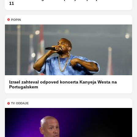
11
POPIN
Izrael zahteval odpoved koncerta Kanyeja Westa na
Portugalskem
TV ODDAJE