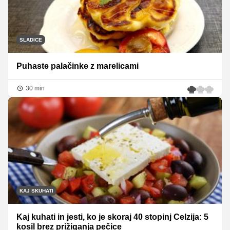
SLADICE
Puhaste palačinke z marelicami
30 min
KAJ SKUHATI
Kaj kuhati in jesti, ko je skoraj 40 stopinj Celzija: 5
kosil brez prižiganja pečice