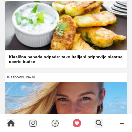
Klasična panada odpade: tako Italijani pripravijo slastne
ocvrte bučke
ZADOVOLJNA.SI