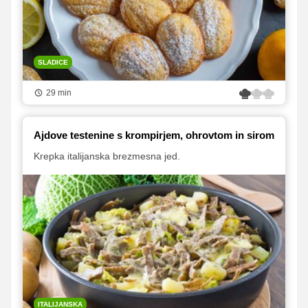
SLADICE
29 min
Ajdove testenine s krompirjem, ohrovtom in sirom
Krepka italijanska brezmesna jed.
ITALIJANSKA