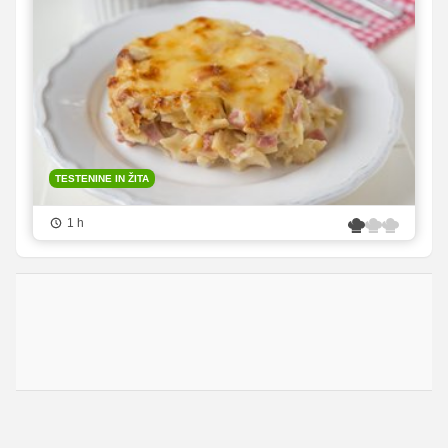
TESTENINE IN ŽITA
1 h