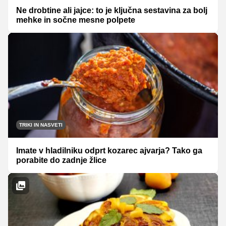
Ne drobtine ali jajce: to je ključna sestavina za bolj
mehke in sočne mesne polpete
TRIKI IN NASVETI
Imate v hladilniku odprt kozarec ajvarja? Tako ga
porabite do zadnje žlice