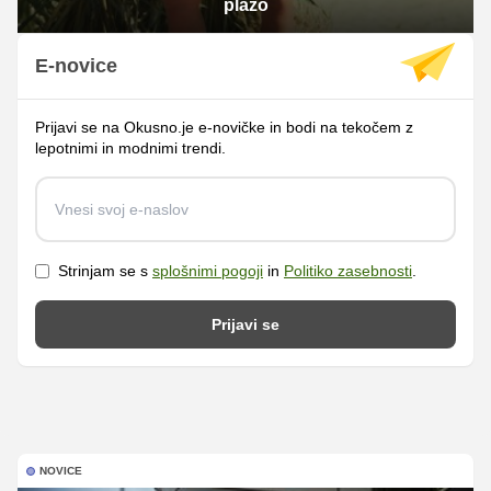
plažo
E-novice
Prijavi se na Okusno.je e-novičke in bodi na tekočem z
lepotnimi in modnimi trendi.
Strinjam se s
splošnimi pogoji
in
Politiko zasebnosti
.
Prijavi se
NOVICE