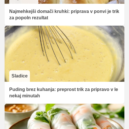
Najmehkejši domači kruhki: priprava v ponvi je trik
za popoln rezultat
Sladice
Puding brez kuhanja: preprost trik za pripravo v le
nekaj minutah