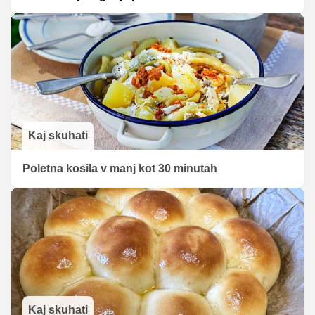
Kaj skuhati
Poletna kosila v manj kot 30 minutah
Kaj skuhati