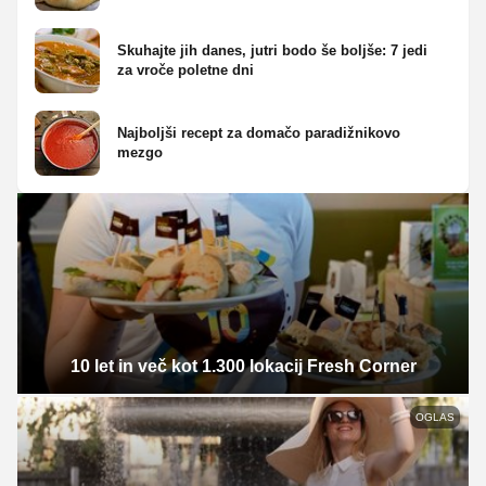
Skuhajte jih danes, jutri bodo še boljše: 7 jedi
za vroče poletne dni
Najboljši recept za domačo paradižnikovo
mezgo
10 let in več kot 1.300 lokacij Fresh Corner
OGLAS