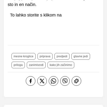
sto in en način.
To lahko storite s klikom na
mesne kroglice
priprava
predjedi
glavne jedi
priloga
zanimivosti
kako jih začinimo