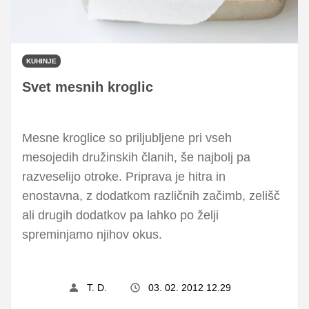
KUHINJE
Svet mesnih kroglic
Mesne kroglice so priljubljene pri vseh
mesojedih družinskih članih, še najbolj pa
razveselijo otroke. Priprava je hitra in
enostavna, z dodatkom različnih začimb, zelišč
ali drugih dodatkov pa lahko po želji
spreminjamo njihov okus.
T. D.
03. 02. 2012 12.29