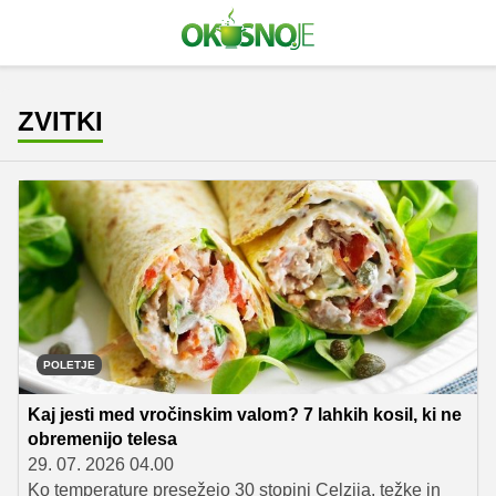
ZVITKI
POLETJE
Kaj jesti med vročinskim valom? 7 lahkih kosil, ki ne
obremenijo telesa
29. 07. 2026 04.00
Ko temperature presežejo 30 stopinj Celzija, težke in