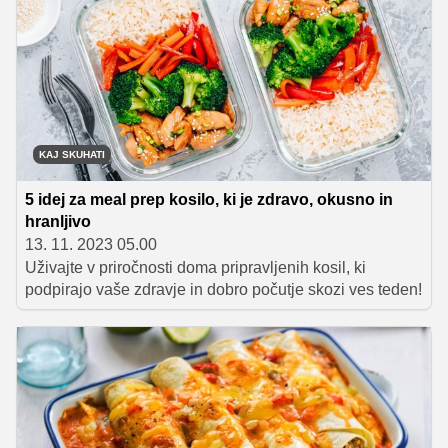
KAJ SKUHATI
5 idej za meal prep kosilo, ki je zdravo, okusno in
hranljivo
13. 11. 2023 05.00
Uživajte v priročnosti doma pripravljenih kosil, ki
podpirajo vaše zdravje in dobro počutje skozi ves teden!