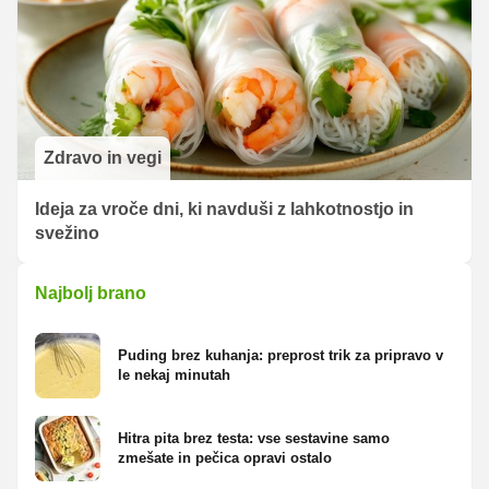
Zdravo in vegi
Ideja za vroče dni, ki navduši z lahkotnostjo in
svežino
Najbolj brano
Puding brez kuhanja: preprost trik za pripravo v
le nekaj minutah
Hitra pita brez testa: vse sestavine samo
zmešate in pečica opravi ostalo