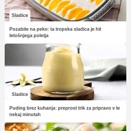
Sladice
Pozabite na peko: ta tropska sladica je hit
letošnjega poletja
Sladice
Puding brez kuhanja: preprost trik za pripravo v le
nekaj minutah