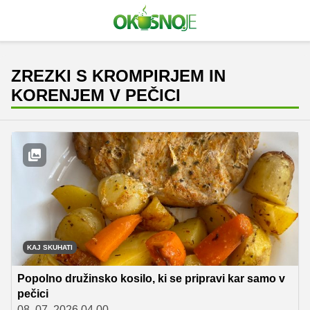
ZREZKI S KROMPIRJEM IN
KORENJEM V PEČICI
KAJ SKUHATI
Popolno družinsko kosilo, ki se pripravi kar samo v
pečici
08. 07. 2026 04.00