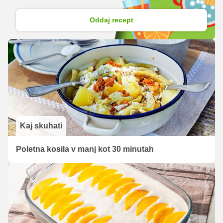
Oddaj recept
Kaj skuhati
Poletna kosila v manj kot 30 minutah