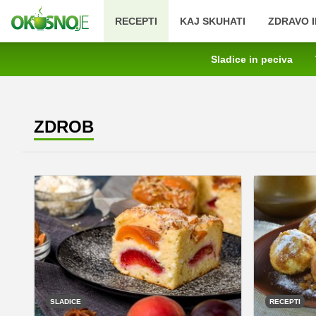
RECEPTI
KAJ SKUHATI
ZDRAVO I
Sladice in peciva
ZDROB
SLADICE
RECEPTI