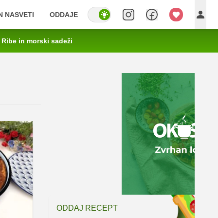
IN NASVETI
ODDAJE
Ribe in morski sadeži
ODDAJ RECEPT