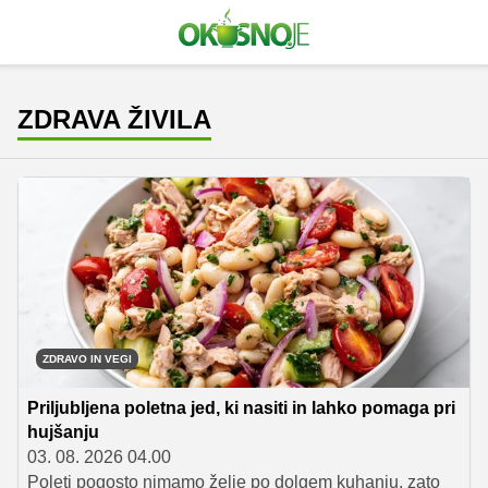
ZDRAVA ŽIVILA
ZDRAVO IN VEGI
Priljubljena poletna jed, ki nasiti in lahko pomaga pri
hujšanju
03. 08. 2026 04.00
Poleti pogosto nimamo želje po dolgem kuhanju, zato