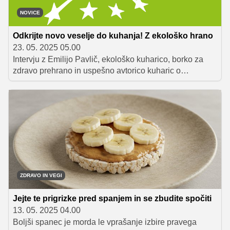
NOVICE
Odkrijte novo veselje do kuhanja! Z ekološko hrano
23. 05. 2025 05.00
Intervju z Emilijo Pavlič, ekološko kuharico, borko za
zdravo prehrano in uspešno avtorico kuharic o
uravnoteženi prehrani.
ZDRAVO IN VEGI
Jejte te prigrizke pred spanjem in se zbudite spočiti
13. 05. 2025 04.00
Boljši spanec je morda le vprašanje izbire pravega