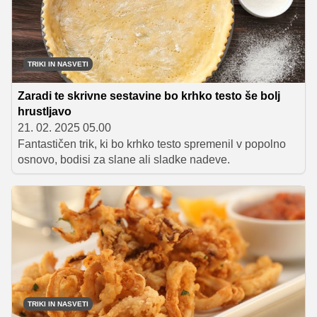
TRIKI IN NASVETI
Zaradi te skrivne sestavine bo krhko testo še bolj
hrustljavo
21. 02. 2025 05.00
Fantastičen trik, ki bo krhko testo spremenil v popolno
osnovo, bodisi za slane ali sladke nadeve.
TRIKI IN NASVETI