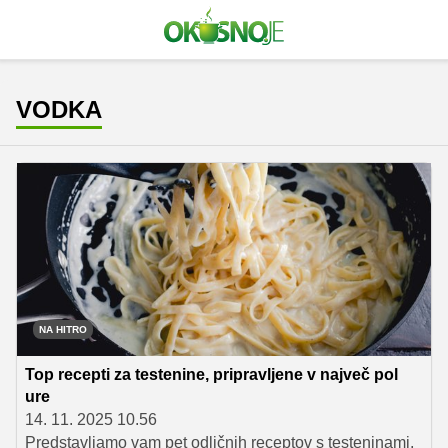
VODKA
NA HITRO
Top recepti za testenine, pripravljene v največ pol
ure
14. 11. 2025 10.56
Predstavljamo vam pet odličnih receptov s testeninami,