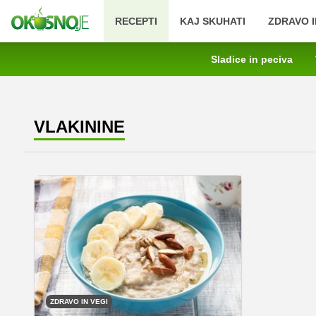
RECEPTI
KAJ SKUHATI
ZDRAVO I
Sladice in peciva
VLAKININE
ZDRAVO IN VEGI