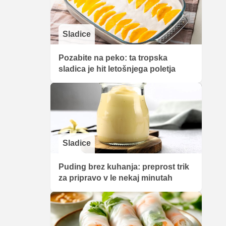
Sladice
Pozabite na peko: ta tropska
sladica je hit letošnjega poletja
Sladice
Puding brez kuhanja: preprost trik
za pripravo v le nekaj minutah