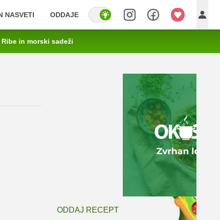
IN NASVETI
ODDAJE
Ribe in morski sadeži
ODDAJ RECEPT