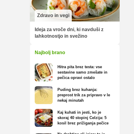
Zdravo in vegi
Ideja za vroče dni, ki navduši z
lahkotnostjo in svežino
Najbolj brano
Hitra pita brez testa: vse
sestavine samo zmešate in
pečica opravi ostalo
Puding brez kuhanja:
preprost trik za pripravo v le
nekaj minutah
Kaj kuhati in jesti, ko je
skoraj 40 stopinj Celzija: 5
kosil brez prižiganja pečice