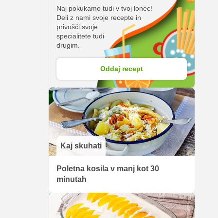
Naj pokukamo tudi v tvoj lonec!
Deli z nami svoje recepte in
privošči svoje
specialitete tudi
drugim.
Oddaj recept
Kaj skuhati
Poletna kosila v manj kot 30
minutah