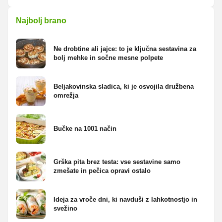
Najbolj brano
Ne drobtine ali jajce: to je ključna sestavina za
bolj mehke in sočne mesne polpete
Beljakovinska sladica, ki je osvojila družbena
omrežja
Bučke na 1001 način
Grška pita brez testa: vse sestavine samo
zmešate in pečica opravi ostalo
Ideja za vroče dni, ki navduši z lahkotnostjo in
svežino