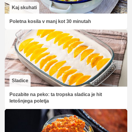
Kaj skuhati
Poletna kosila v manj kot 30 minutah
Sladice
Pozabite na peko: ta tropska sladica je hit
letošnjega poletja