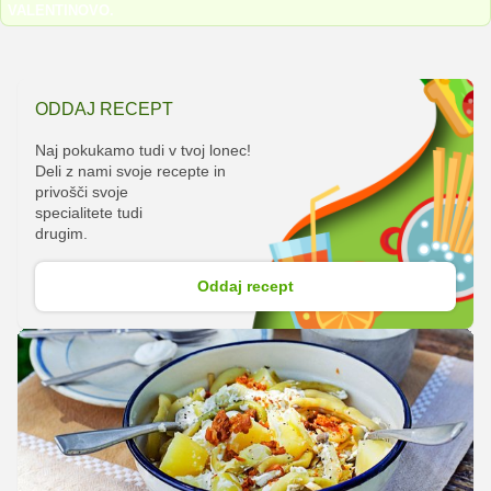
VALENTINOVO
.
ODDAJ RECEPT
Naj pokukamo tudi v tvoj lonec!
Deli z nami svoje recepte in
privošči svoje
specialitete tudi
drugim.
Oddaj recept