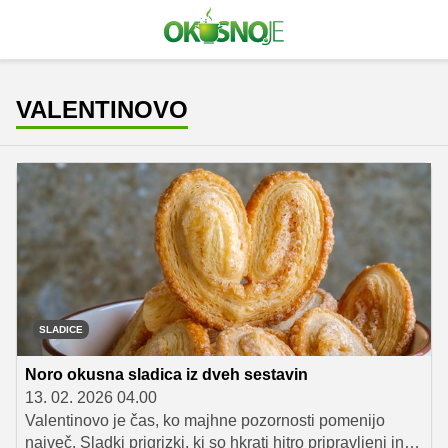
VALENTINOVO
SLADICE
Noro okusna sladica iz dveh sestavin
13. 02. 2026 04.00
Valentinovo je čas, ko majhne pozornosti pomenijo
največ. Sladki prigrizki, ki so hkrati hitro pripravljeni in