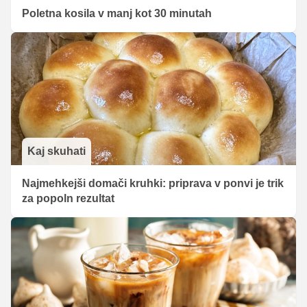
Poletna kosila v manj kot 30 minutah
Kaj skuhati
Najmehkejši domači kruhki: priprava v ponvi je trik
za popoln rezultat