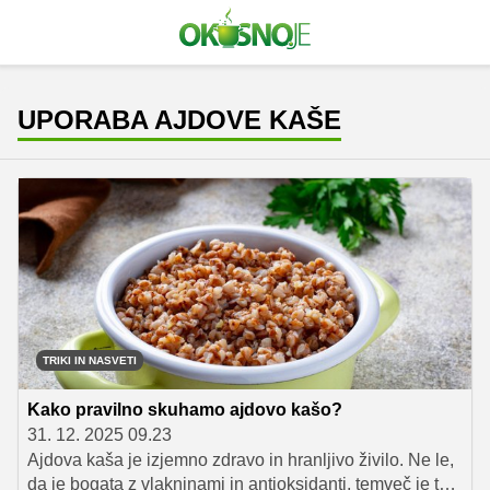
UPORABA AJDOVE KAŠE
TRIKI IN NASVETI
Kako pravilno skuhamo ajdovo kašo?
31. 12. 2025 09.23
Ajdova kaša je izjemno zdravo in hranljivo živilo. Ne le,
da je bogata z vlakninami in antioksidanti, temveč je tudi