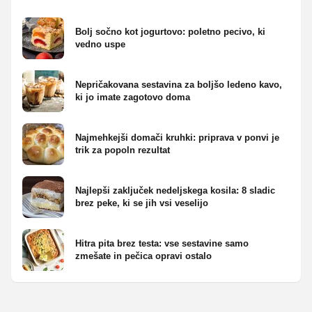
Bolj sočno kot jogurtovo: poletno pecivo, ki
vedno uspe
Nepričakovana sestavina za boljšo ledeno kavo,
ki jo imate zagotovo doma
Najmehkejši domači kruhki: priprava v ponvi je
trik za popoln rezultat
Najlepši zaključek nedeljskega kosila: 8 sladic
brez peke, ki se jih vsi veselijo
Hitra pita brez testa: vse sestavine samo
zmešate in pečica opravi ostalo