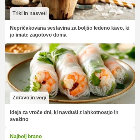
Triki in nasveti
Nepričakovana sestavina za boljšo ledeno kavo, ki
jo imate zagotovo doma
Zdravo in vegi
Ideja za vroče dni, ki navduši z lahkotnostjo in
svežino
Najbolj brano