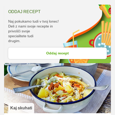
ODDAJ RECEPT
Naj pokukamo tudi v tvoj lonec!
Deli z nami svoje recepte in
privošči svoje
specialitete tudi
drugim.
Oddaj recept
Kaj skuhati