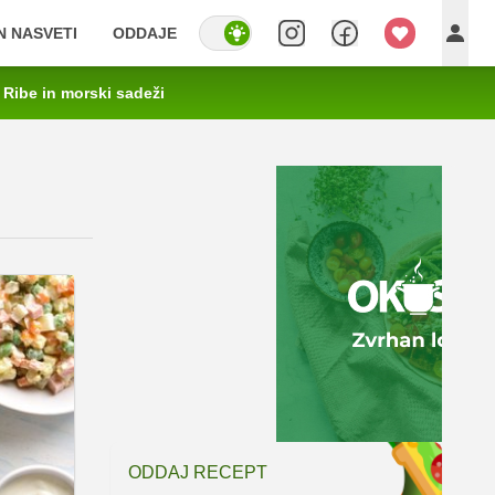
IN NASVETI
ODDAJE
Ribe in morski sadeži
ODDAJ RECEPT