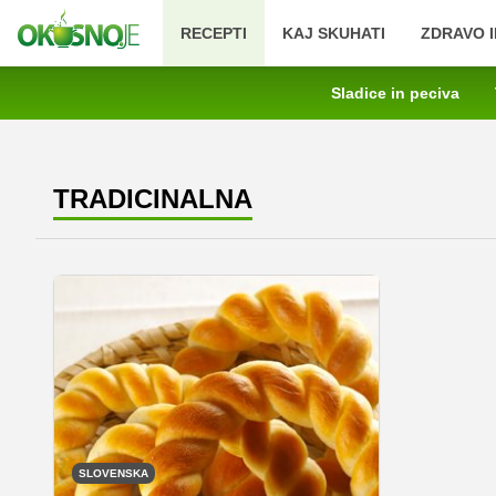
RECEPTI
KAJ SKUHATI
ZDRAVO I
Sladice in peciva
TRADICINALNA
SLOVENSKA