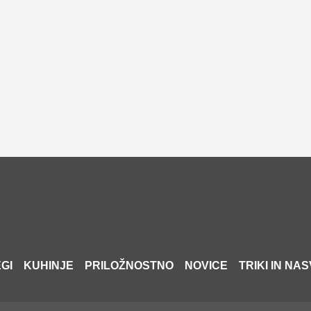
GI
KUHINJE
PRILOŽNOSTNO
NOVICE
TRIKI IN NAS