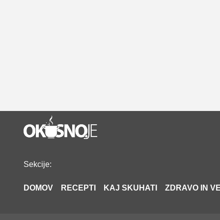
Sekcije:
DOMOV
RECEPTI
KAJ SKUHATI
ZDRAVO IN VE