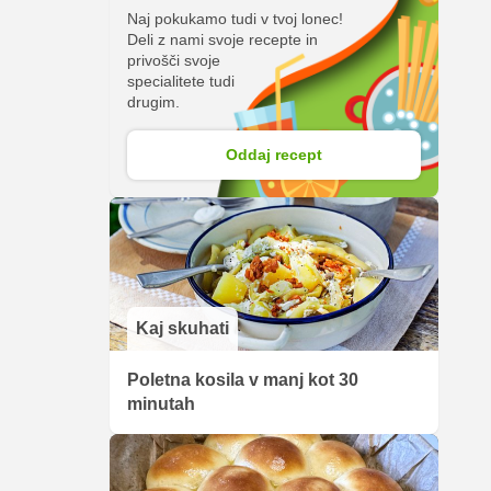
Naj pokukamo tudi v tvoj lonec!
Deli z nami svoje recepte in
privošči svoje
specialitete tudi
drugim.
Oddaj recept
Kaj skuhati
Poletna kosila v manj kot 30
minutah