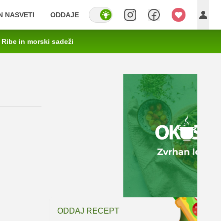
IN NASVETI
ODDAJE
Ribe in morski sadeži
ODDAJ RECEPT