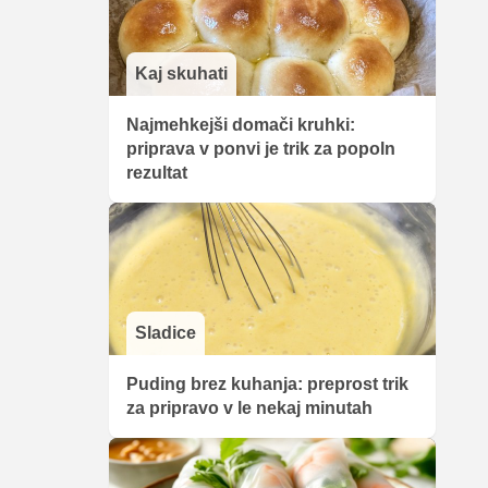
Kaj skuhati
Najmehkejši domači kruhki:
priprava v ponvi je trik za popoln
rezultat
Sladice
Puding brez kuhanja: preprost trik
za pripravo v le nekaj minutah