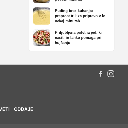
Puding brez kuhanja:
preprost trik za pripravo v le
nekaj minutah
Priljubljena poletna jed, ki
nasiti in lahko pomaga pri
hujšanju
VETI
ODDAJE