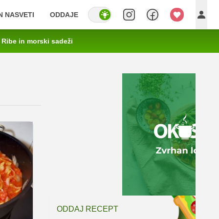
IN NASVETI
ODDAJE
Ribe in morski sadeži
ODDAJ RECEPT