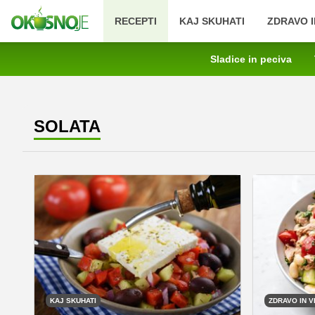
RECEPTI
KAJ SKUHATI
ZDRAVO I
Sladice in peciva
SOLATA
KAJ SKUHATI
ZDRAVO IN V