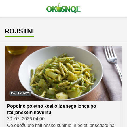
ROJSTNI
KAJ SKUHATI
Popolno poletno kosilo iz enega lonca po
italijanskem navdihu
30. 07. 2026 04.00
Če obožujete italijansko kuhinjo in poleti prisegate na