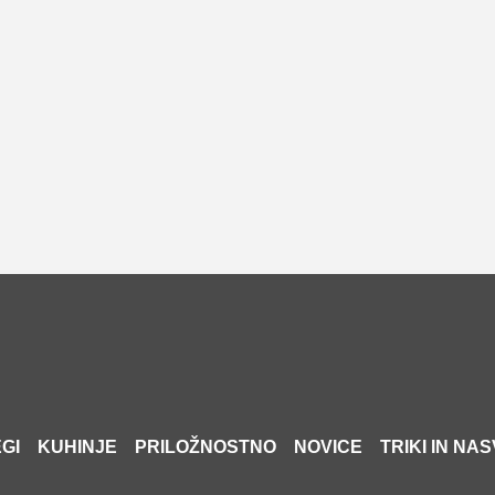
GI
KUHINJE
PRILOŽNOSTNO
NOVICE
TRIKI IN NAS