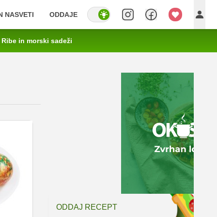
IN NASVETI
ODDAJE
Ribe in morski sadeži
ODDAJ RECEPT