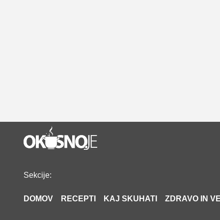
Sekcije:
DOMOV
RECEPTI
KAJ SKUHATI
ZDRAVO IN VE