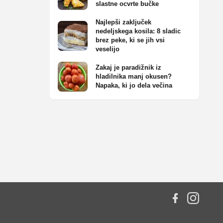
slastne ocvrte bučke
Najlepši zaključek
nedeljskega kosila: 8 sladic
brez peke, ki se jih vsi
veselijo
Zakaj je paradižnik iz
hladilnika manj okusen?
Napaka, ki jo dela večina