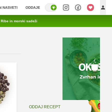
IN NASVETI
ODDAJE
Ribe in morski sadeži
ODDAJ RECEPT