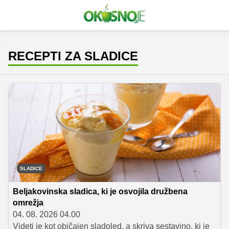
RECEPTI ZA SLADICE
SLADICE
Beljakovinska sladica, ki je osvojila družbena
omrežja
04. 08. 2026 04.00
Videti je kot običajen sladoled, a skriva sestavino, ki je