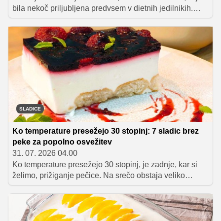
bila nekoč priljubljena predvsem v dietnih jedilnikih.
Skutni oziroma cottage cheese sladoled je v letošnjem
poletju postal eden največjih prehranskih trendov,
razlog pa ni samo okus.
SLADICE
Ko temperature presežejo 30 stopinj: 7 sladic brez
peke za popolno osvežitev
31. 07. 2026 04.00
Ko temperature presežejo 30 stopinj, je zadnje, kar si
želimo, prižiganje pečice. Na srečo obstaja veliko
osvežilnih sladic brez peke, ki navdušijo s kremasto
teksturo in sadnimi okusi. Zbrali smo sedem receptov, ki
bodo poskrbeli za ohladitev in osvežitev tudi v najhujši
poletni vročini.