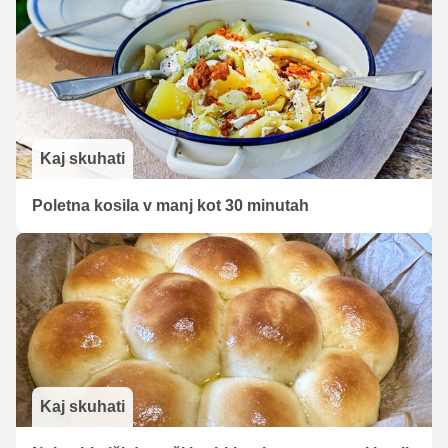
Kaj skuhati
Poletna kosila v manj kot 30 minutah
Kaj skuhati