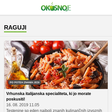
RAGUJI
PO POTEH ZNANIH JEDI
Vrhunska italijanska specialiteta, ki jo morate
poskusiti!
16. 08. 2019 11.05
Testenine so eden najbolj znanih kulinaričnih izvoznih