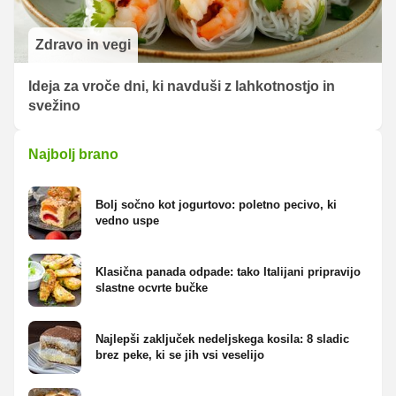
Zdravo in vegi
Ideja za vroče dni, ki navduši z lahkotnostjo in
svežino
Najbolj brano
Bolj sočno kot jogurtovo: poletno pecivo, ki
vedno uspe
Klasična panada odpade: tako Italijani pripravijo
slastne ocvrte bučke
Najlepši zaključek nedeljskega kosila: 8 sladic
brez peke, ki se jih vsi veselijo