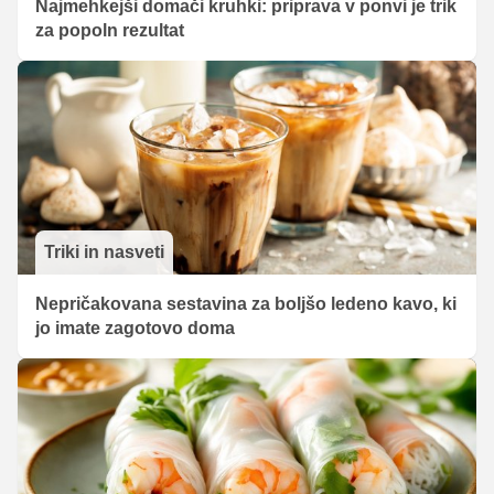
Najmehkejši domači kruhki: priprava v ponvi je trik
za popoln rezultat
Triki in nasveti
Nepričakovana sestavina za boljšo ledeno kavo, ki
jo imate zagotovo doma