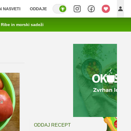
IN NASVETI
ODDAJE
Ribe in morski sadeži
ODDAJ RECEPT