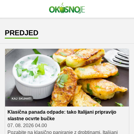
PREDJED
KAJ SKUHATI
Klasična panada odpade: tako Italijani pripravijo
slastne ocvrte bučke
07. 08. 2026 04.00
Pozabite na klasično paniranje z drobtinami. Italijani