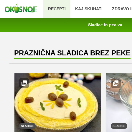
RECEPTI
KAJ SKUHATI
ZDRAVO I
Sladice in peciva
PRAZNIČNA SLADICA BREZ PEKE
SLADICE
SLADICE