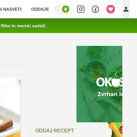
IN NASVETI
ODDAJE
Ribe in morski sadeži
ODDAJ RECEPT