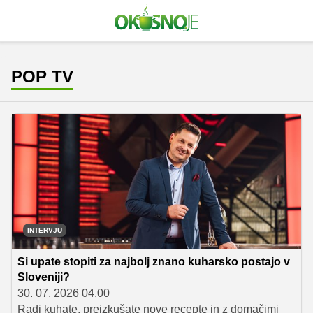
POP TV
INTERVJU
Si upate stopiti za najbolj znano kuharsko postajo v
Sloveniji?
30. 07. 2026 04.00
Radi kuhate, preizkušate nove recepte in z domačimi