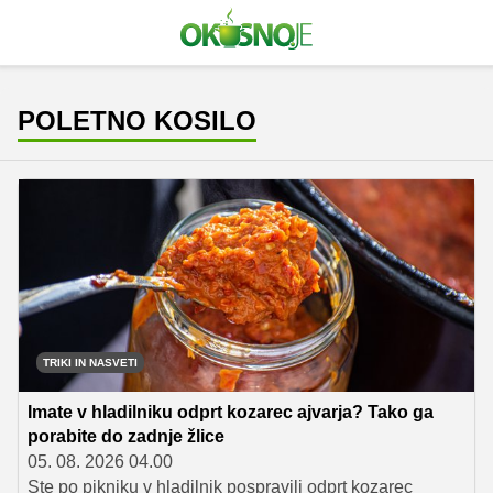
POLETNO KOSILO
TRIKI IN NASVETI
Imate v hladilniku odprt kozarec ajvarja? Tako ga
porabite do zadnje žlice
05. 08. 2026 04.00
Ste po pikniku v hladilnik pospravili odprt kozarec