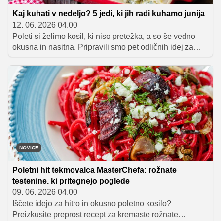
Kaj kuhati v nedeljo? 5 jedi, ki jih radi kuhamo junija
12. 06. 2026 04.00
Poleti si želimo kosil, ki niso pretežka, a so še vedno
okusna in nasitna. Pripravili smo pet odličnih idej za
nedeljsko kosilo, ki jih junija radi pripravljamo.
NOVICE
Poletni hit tekmovalca MasterChefa: rožnate
testenine, ki pritegnejo poglede
09. 06. 2026 04.00
Iščete idejo za hitro in okusno poletno kosilo?
Preizkusite preprost recept za kremaste rožnate