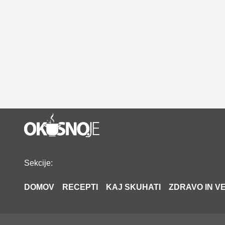
Sekcije:
DOMOV
RECEPTI
KAJ SKUHATI
ZDRAVO IN VE