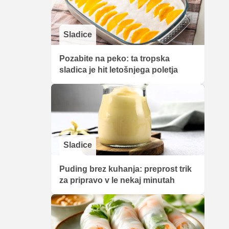
Sladice
Pozabite na peko: ta tropska
sladica je hit letošnjega poletja
Sladice
Puding brez kuhanja: preprost trik
za pripravo v le nekaj minutah