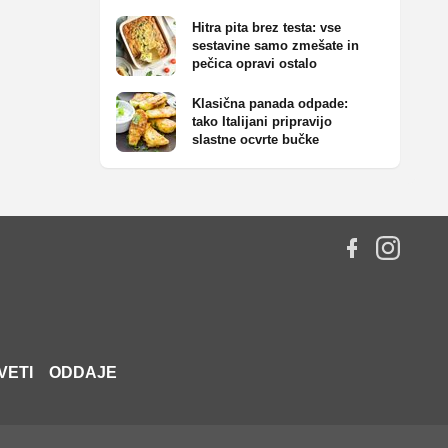
Hitra pita brez testa: vse
sestavine samo zmešate in
pečica opravi ostalo
Klasična panada odpade:
tako Italijani pripravijo
slastne ocvrte bučke
VETI
ODDAJE