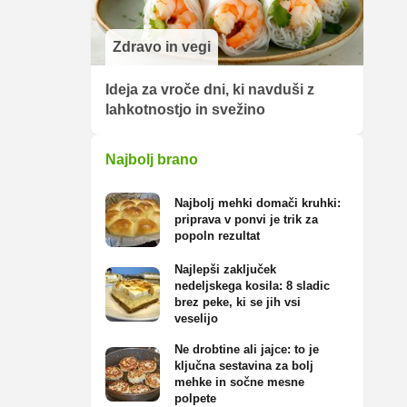
Zdravo in vegi
Ideja za vroče dni, ki navduši z
lahkotnostjo in svežino
Najbolj brano
Najbolj mehki domači kruhki:
priprava v ponvi je trik za
popoln rezultat
Najlepši zaključek
nedeljskega kosila: 8 sladic
brez peke, ki se jih vsi
veselijo
Ne drobtine ali jajce: to je
ključna sestavina za bolj
mehke in sočne mesne
polpete