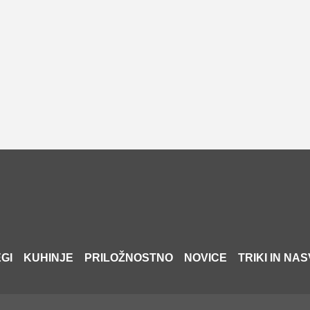
GI
KUHINJE
PRILOŽNOSTNO
NOVICE
TRIKI IN NAS