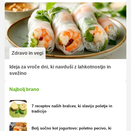
Zdravo in vegi
Ideja za vroče dni, ki navduši z lahkotnostjo in
svežino
Najbolj brano
7 receptov naših bralcev, ki slavijo poletje in
tradicijo
Bolj sočno kot jogurtovo: poletno pecivo, ki