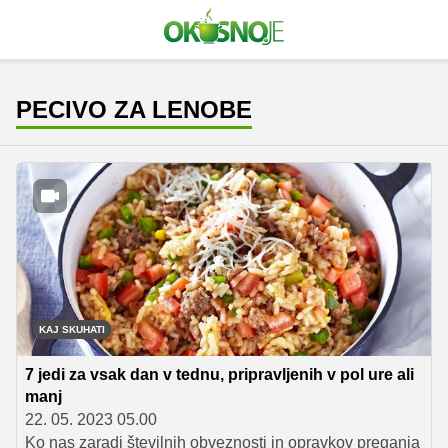
PECIVO ZA LENOBE
KAJ SKUHATI
7 jedi za vsak dan v tednu, pripravljenih v pol ure ali
manj
22. 05. 2023 05.00
Ko nas zaradi številnih obveznosti in opravkov preganja