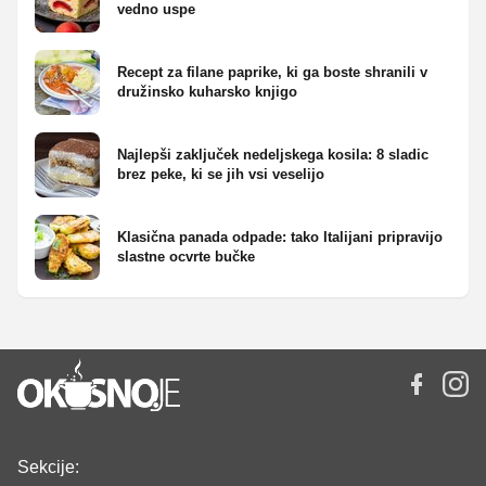
vedno uspe
Recept za filane paprike, ki ga boste shranili v
družinsko kuharsko knjigo
Najlepši zaključek nedeljskega kosila: 8 sladic
brez peke, ki se jih vsi veselijo
Klasična panada odpade: tako Italijani pripravijo
slastne ocvrte bučke
Sekcije: