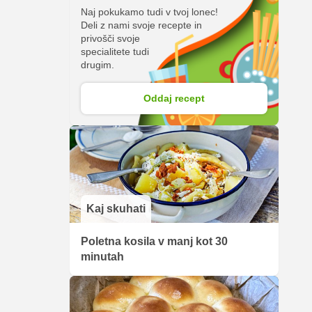
Naj pokukamo tudi v tvoj lonec!
Deli z nami svoje recepte in
privošči svoje
specialitete tudi
drugim.
Oddaj recept
Kaj skuhati
Poletna kosila v manj kot 30
minutah