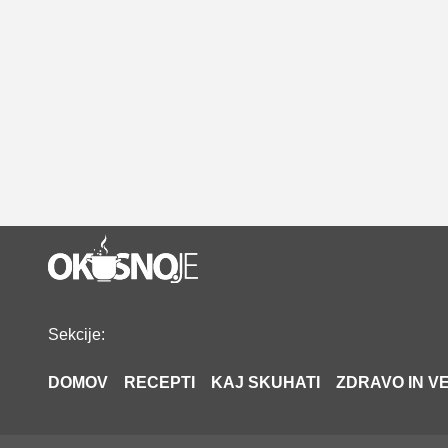
Sekcije:
DOMOV
RECEPTI
KAJ SKUHATI
ZDRAVO IN VE