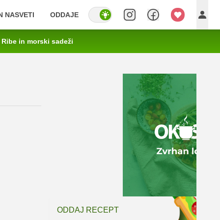
IN NASVETI
ODDAJE
Ribe in morski sadeži
ODDAJ RECEPT