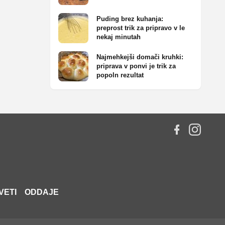
Puding brez kuhanja:
preprost trik za pripravo v le
nekaj minutah
Najmehkejši domači kruhki:
priprava v ponvi je trik za
popoln rezultat
VETI
ODDAJE