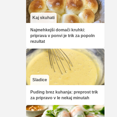
Kaj skuhati
Najmehkejši domači kruhki:
priprava v ponvi je trik za popoln
rezultat
Sladice
Puding brez kuhanja: preprost trik
za pripravo v le nekaj minutah