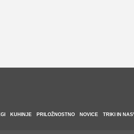
GI
KUHINJE
PRILOŽNOSTNO
NOVICE
TRIKI IN NAS