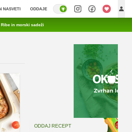
IN NASVETI
ODDAJE
Ribe in morski sadeži
ODDAJ RECEPT