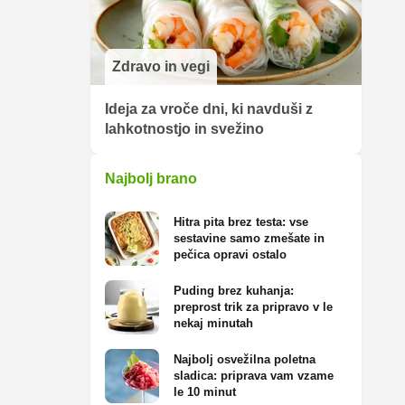
Zdravo in vegi
Ideja za vroče dni, ki navduši z
lahkotnostjo in svežino
Najbolj brano
Hitra pita brez testa: vse
sestavine samo zmešate in
pečica opravi ostalo
Puding brez kuhanja:
preprost trik za pripravo v le
nekaj minutah
Najbolj osvežilna poletna
sladica: priprava vam vzame
le 10 minut