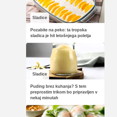
Sladice
Pozabite na peko: ta tropska
sladica je hit letošnjega poletja
Sladice
Puding brez kuhanja? S tem
preprostim trikom bo pripravljen v
nekaj minutah