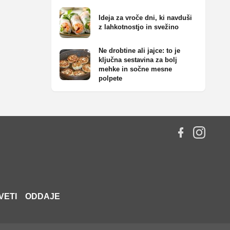
Ideja za vroče dni, ki navduši
z lahkotnostjo in svežino
Ne drobtine ali jajce: to je
ključna sestavina za bolj
mehke in sočne mesne
polpete
VETI
ODDAJE