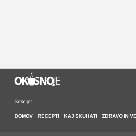
Sekcije:
DOMOV
RECEPTI
KAJ SKUHATI
ZDRAVO IN VE