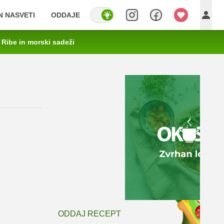
IN NASVETI
ODDAJE
Ribe in morski sadeži
ODDAJ RECEPT