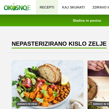
RECEPTI
KAJ SKUHATI
ZDRAVO I
Sladice in peciva
NEPASTERIZIRANO KISLO ZELJE
ZDRAVO IN VEGI
ZDRAVO IN V