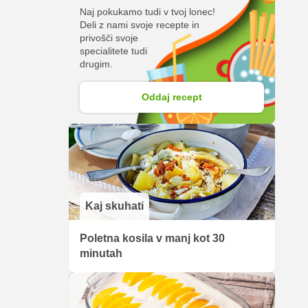
Naj pokukamo tudi v tvoj lonec!
Deli z nami svoje recepte in
privošči svoje
specialitete tudi
drugim.
Oddaj recept
Kaj skuhati
Poletna kosila v manj kot 30
minutah