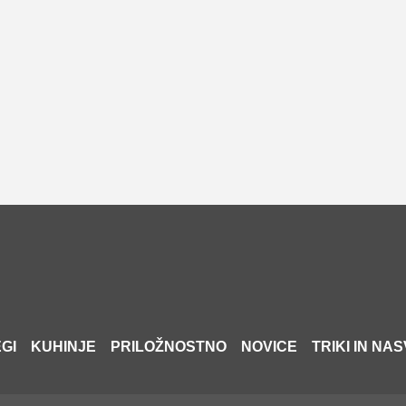
GI
KUHINJE
PRILOŽNOSTNO
NOVICE
TRIKI IN NAS