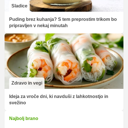
Sladice
Puding brez kuhanja? S tem preprostim trikom bo
pripravljen v nekaj minutah
Zdravo in vegi
Ideja za vroče dni, ki navduši z lahkotnostjo in
svežino
Najbolj brano