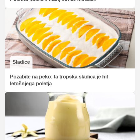
Sladice
Pozabite na peko: ta tropska sladica je hit
letošnjega poletja