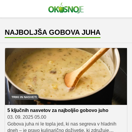
NAJBOLJŠA GOBOVA JUHA
TRIKI IN NASVETI
5 ključnih nasvetov za najboljšo gobovo juho
03. 09. 2025 05.00
Gobova juha ni le topla jed, ki nas segreva v hladnih
dneh – je pravo kulinarično doživetje, ki združuje