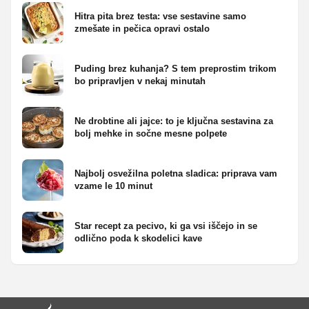
Hitra pita brez testa: vse sestavine samo
zmešate in pečica opravi ostalo
Puding brez kuhanja? S tem preprostim trikom
bo pripravljen v nekaj minutah
Ne drobtine ali jajce: to je ključna sestavina za
bolj mehke in sočne mesne polpete
Najbolj osvežilna poletna sladica: priprava vam
vzame le 10 minut
Star recept za pecivo, ki ga vsi iščejo in se
odlično poda k skodelici kave