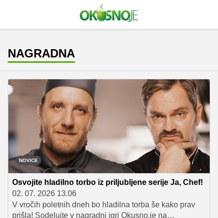
NAGRADNA
NOVICE
Osvojite hladilno torbo iz priljubljene serije Ja, Chef!
02. 07. 2026 13.06
V vročih poletnih dneh bo hladilna torba še kako prav
prišla! Sodelujte v nagradni igri Okusno.je na