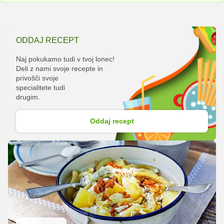
ODDAJ RECEPT
Naj pokukamo tudi v tvoj lonec!
Deli z nami svoje recepte in
privošči svoje
specialitete tudi
drugim.
Oddaj recept