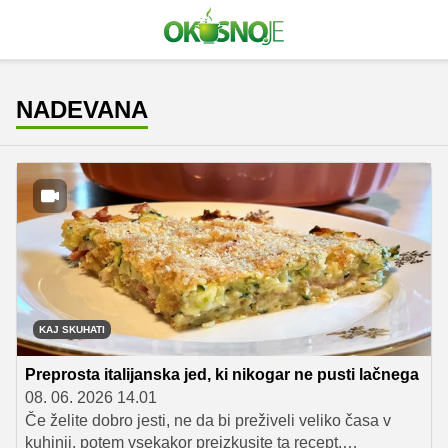
NADEVANA
KAJ SKUHATI
Preprosta italijanska jed, ki nikogar ne pusti lačnega
08. 06. 2026 14.01
Če želite dobro jesti, ne da bi preživeli veliko časa v
kuhinji, potem vsekakor preizkusite ta recept.