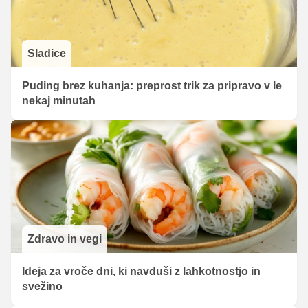
Sladice
Puding brez kuhanja: preprost trik za pripravo v le
nekaj minutah
Zdravo in vegi
Ideja za vroče dni, ki navduši z lahkotnostjo in
svežino