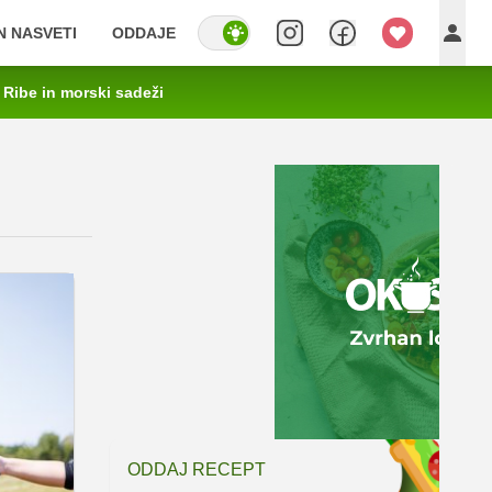
IN NASVETI
ODDAJE
Ribe in morski sadeži
ODDAJ RECEPT